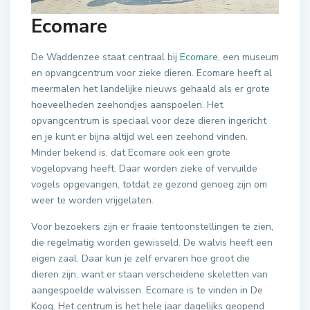
Ecomare
De Waddenzee staat centraal bij
Ecomare
, een museum
en opvangcentrum voor zieke dieren. Ecomare heeft al
meermalen het landelijke nieuws gehaald als er grote
hoeveelheden zeehondjes aanspoelen. Het
opvangcentrum is speciaal voor deze dieren ingericht
en je kunt er bijna altijd wel een zeehond vinden.
Minder bekend is, dat Ecomare ook een grote
vogelopvang heeft. Daar worden zieke of vervuilde
vogels opgevangen, totdat ze gezond genoeg zijn om
weer te worden vrijgelaten.
Voor bezoekers zijn er fraaie tentoonstellingen te zien,
die regelmatig worden gewisseld. De walvis heeft een
eigen zaal. Daar kun je zelf ervaren hoe groot die
dieren zijn, want er staan verscheidene skeletten van
aangespoelde walvissen. Ecomare is te vinden in De
Koog. Het centrum is het hele jaar dagelijks geopend