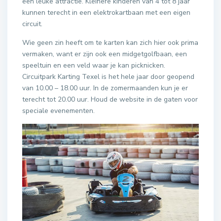
een leuke attractie. Kleinere kinderen van 4 tot 8 jaar
kunnen terecht in een elektrokartbaan met een eigen
circuit.
Wie geen zin heeft om te karten kan zich hier ook prima
vermaken, want er zijn ook een midgetgolfbaan, een
speeltuin en een veld waar je kan picknicken.
Circuitpark Karting Texel is het hele jaar door geopend
van 10.00 – 18.00 uur. In de zomermaanden kun je er
terecht tot 20.00 uur. Houd de website in de gaten voor
speciale evenementen.