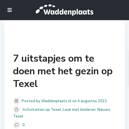
7 uitstapjes om te
doen met het gezin op
Texel
Posted by Waddenplaats.nl on 4 augustus 2022
Activiteiten op Texel
,
Leuk met kinderen
,
Nieuws
,
Texel
0