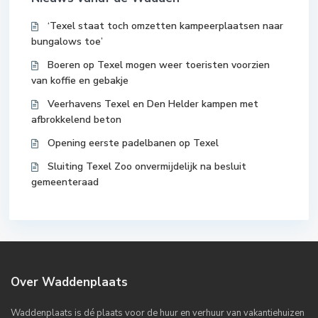
‘Texel staat toch omzetten kampeerplaatsen naar
bungalows toe’
Boeren op Texel mogen weer toeristen voorzien
van koffie en gebakje
Veerhavens Texel en Den Helder kampen met
afbrokkelend beton
Opening eerste padelbanen op Texel
Sluiting Texel Zoo onvermijdelijk na besluit
gemeenteraad
Over Waddenplaats
Waddenplaats is dé plaats voor de huur en verhuur van vakantiehuizen