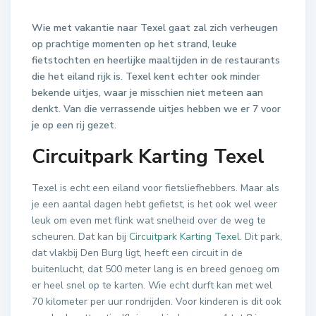
Wie met vakantie naar Texel gaat zal zich verheugen
op prachtige momenten op het strand, leuke
fietstochten en heerlijke maaltijden in de restaurants
die het eiland rijk is. Texel kent echter ook minder
bekende uitjes, waar je misschien niet meteen aan
denkt. Van die verrassende uitjes hebben we er 7 voor
je op een rij gezet.
Circuitpark Karting Texel
Texel is echt een eiland voor fietsliefhebbers. Maar als
je een aantal dagen hebt gefietst, is het ook wel weer
leuk om even met flink wat snelheid over de weg te
scheuren. Dat kan bij
Circuitpark Karting Texel
. Dit park,
dat vlakbij Den Burg ligt, heeft een circuit in de
buitenlucht, dat 500 meter lang is en breed genoeg om
er heel snel op te karten. Wie echt durft kan met wel
70 kilometer per uur rondrijden. Voor kinderen is dit ook