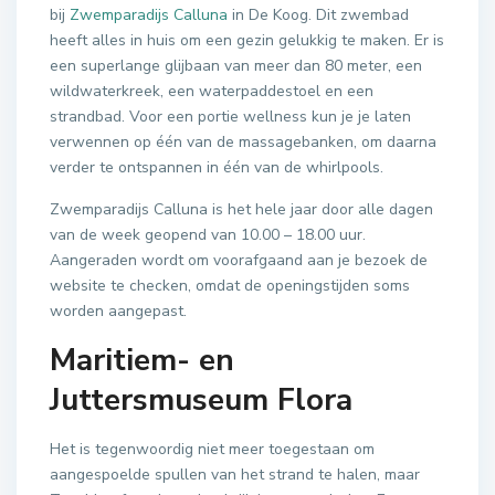
bij
Zwemparadijs Calluna
in De Koog. Dit zwembad
heeft alles in huis om een gezin gelukkig te maken. Er is
een superlange glijbaan van meer dan 80 meter, een
wildwaterkreek, een waterpaddestoel en een
strandbad. Voor een portie wellness kun je je laten
verwennen op één van de massagebanken, om daarna
verder te ontspannen in één van de whirlpools.
Zwemparadijs Calluna is het hele jaar door alle dagen
van de week geopend van 10.00 – 18.00 uur.
Aangeraden wordt om voorafgaand aan je bezoek de
website te checken, omdat de openingstijden soms
worden aangepast.
Maritiem- en
Juttersmuseum Flora
Het is tegenwoordig niet meer toegestaan om
aangespoelde spullen van het strand te halen, maar