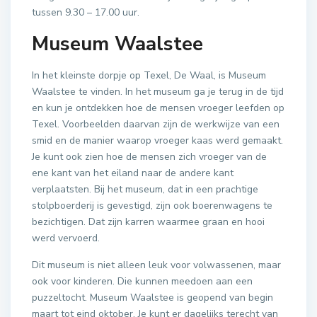
tussen 9.30 – 17.00 uur.
Museum Waalstee
In het kleinste dorpje op Texel, De Waal, is Museum
Waalstee te vinden. In het museum ga je terug in de tijd
en kun je ontdekken hoe de mensen vroeger leefden op
Texel. Voorbeelden daarvan zijn de werkwijze van een
smid en de manier waarop vroeger kaas werd gemaakt.
Je kunt ook zien hoe de mensen zich vroeger van de
ene kant van het eiland naar de andere kant
verplaatsten. Bij het museum, dat in een prachtige
stolpboerderij is gevestigd, zijn ook boerenwagens te
bezichtigen. Dat zijn karren waarmee graan en hooi
werd vervoerd.
Dit museum is niet alleen leuk voor volwassenen, maar
ook voor kinderen. Die kunnen meedoen aan een
puzzeltocht. Museum Waalstee is geopend van begin
maart tot eind oktober. Je kunt er dagelijks terecht van