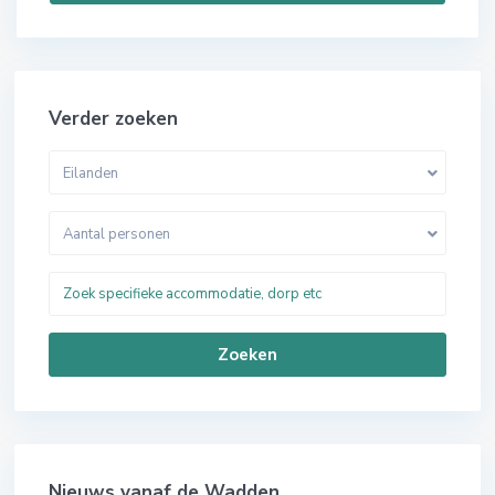
Verder zoeken
Eilanden
Aantal personen
Zoeken
Nieuws vanaf de Wadden