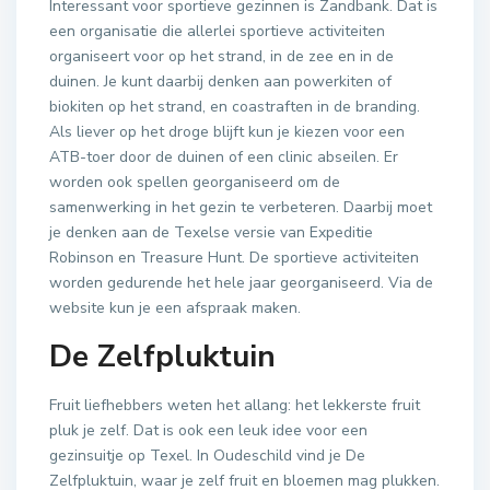
Interessant voor sportieve gezinnen is Zandbank. Dat is
een organisatie die allerlei sportieve activiteiten
organiseert voor op het strand, in de zee en in de
duinen. Je kunt daarbij denken aan powerkiten of
biokiten op het strand, en coastraften in de branding.
Als liever op het droge blijft kun je kiezen voor een
ATB-toer door de duinen of een clinic abseilen. Er
worden ook spellen georganiseerd om de
samenwerking in het gezin te verbeteren. Daarbij moet
je denken aan de Texelse versie van Expeditie
Robinson en Treasure Hunt. De sportieve activiteiten
worden gedurende het hele jaar georganiseerd. Via de
website kun je een afspraak maken.
De Zelfpluktuin
Fruit liefhebbers weten het allang: het lekkerste fruit
pluk je zelf. Dat is ook een leuk idee voor een
gezinsuitje op Texel. In Oudeschild vind je De
Zelfpluktuin, waar je zelf fruit en bloemen mag plukken.