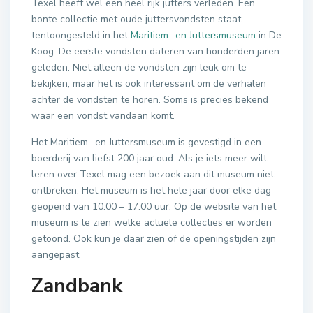
Texel heeft wel een heel rijk jutters verleden. Een
bonte collectie met oude juttersvondsten staat
tentoongesteld in het
Maritiem- en Juttersmuseum
in De
Koog. De eerste vondsten dateren van honderden jaren
geleden. Niet alleen de vondsten zijn leuk om te
bekijken, maar het is ook interessant om de verhalen
achter de vondsten te horen. Soms is precies bekend
waar een vondst vandaan komt.
Het Maritiem- en Juttersmuseum is gevestigd in een
boerderij van liefst 200 jaar oud. Als je iets meer wilt
leren over Texel mag een bezoek aan dit museum niet
ontbreken. Het museum is het hele jaar door elke dag
geopend van 10.00 – 17.00 uur. Op de website van het
museum is te zien welke actuele collecties er worden
getoond. Ook kun je daar zien of de openingstijden zijn
aangepast.
Zandbank