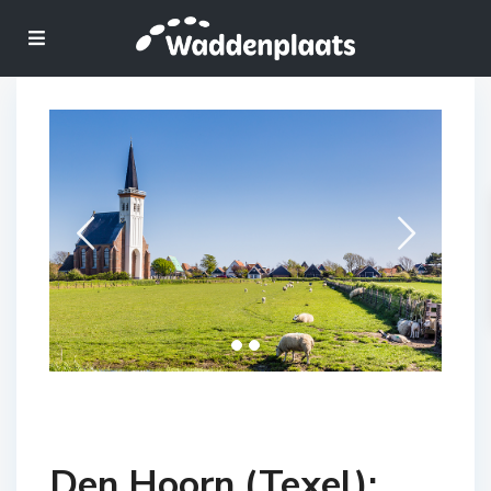
Den Hoorn (Texel):