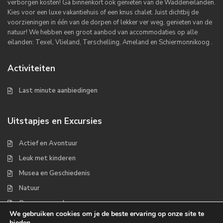
verborgen kosten! Ga binnenkort ook genieten van de Waddeneilanden.
Kies voor een luxe vakantiehuis of een knus chalet. Juist dichtbij de
voorzieningen in één van de dorpen of lekker ver weg, genieten van de
natuur! We hebben een groot aanbod van accommodaties op alle
eilanden: Texel, Vlieland, Terschelling, Ameland en Schiermonnikoog .
Activiteiten
Last minute aanbiedingen
Uitstapjes en Excursies
Actief en Avontuur
Leuk met kinderen
Musea en Geschiedenis
Natuur
Op zee en wad
We gebruiken cookies om je de beste ervaring op onze site te
bieden.