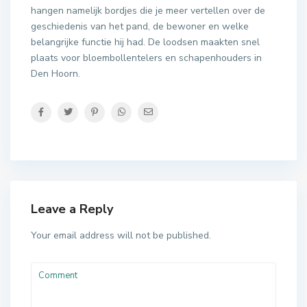
hangen namelijk bordjes die je meer vertellen over de
geschiedenis van het pand, de bewoner en welke
belangrijke functie hij had. De loodsen maakten snel
plaats voor bloembollentelers en schapenhouders in
Den Hoorn.
Leave a Reply
Your email address will not be published.