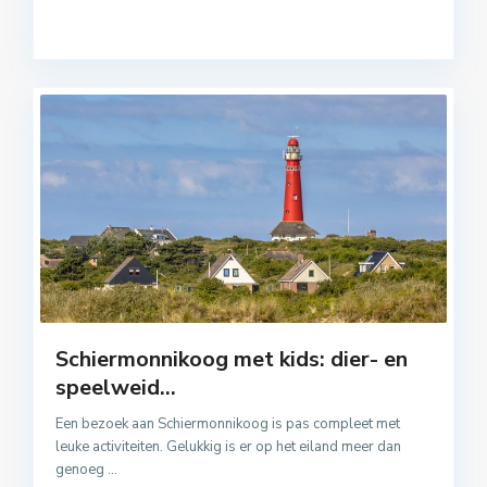
Schiermonnikoog met kids: dier- en
speelweid...
Een bezoek aan Schiermonnikoog is pas compleet met
leuke activiteiten. Gelukkig is er op het eiland meer dan
genoeg
...