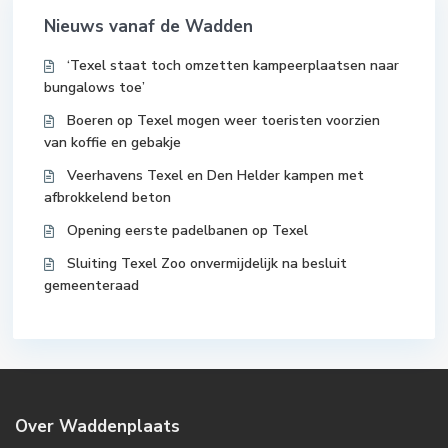
Nieuws vanaf de Wadden
‘Texel staat toch omzetten kampeerplaatsen naar
bungalows toe’
Boeren op Texel mogen weer toeristen voorzien
van koffie en gebakje
Veerhavens Texel en Den Helder kampen met
afbrokkelend beton
Opening eerste padelbanen op Texel
Sluiting Texel Zoo onvermijdelijk na besluit
gemeenteraad
Over Waddenplaats