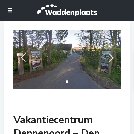
Vakantiecentrum
Dennenoord – Den