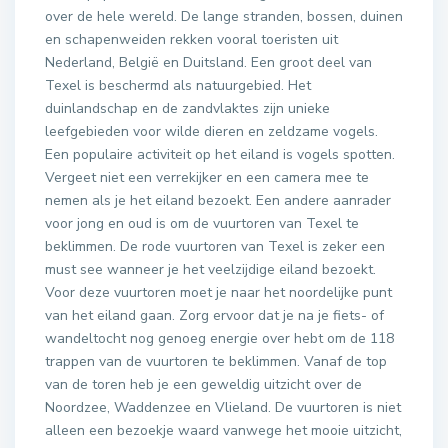
over de hele wereld. De lange stranden, bossen, duinen
en schapenweiden rekken vooral toeristen uit
Nederland, België en Duitsland. Een groot deel van
Texel is beschermd als natuurgebied. Het
duinlandschap en de zandvlaktes zijn unieke
leefgebieden voor wilde dieren en zeldzame vogels.
Een populaire activiteit op het eiland is vogels spotten.
Vergeet niet een verrekijker en een camera mee te
nemen als je het eiland bezoekt. Een andere aanrader
voor jong en oud is om de vuurtoren van Texel te
beklimmen. De rode vuurtoren van Texel is zeker een
must see wanneer je het veelzijdige eiland bezoekt.
Voor deze vuurtoren moet je naar het noordelijke punt
van het eiland gaan. Zorg ervoor dat je na je fiets- of
wandeltocht nog genoeg energie over hebt om de 118
trappen van de vuurtoren te beklimmen. Vanaf de top
van de toren heb je een geweldig uitzicht over de
Noordzee, Waddenzee en Vlieland. De vuurtoren is niet
alleen een bezoekje waard vanwege het mooie uitzicht,