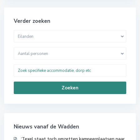
Verder zoeken
Eilanden
Aantal personen
Zoeken
Nieuws vanaf de Wadden
‘Texel staat toch omzetten kampeerplaatsen naar