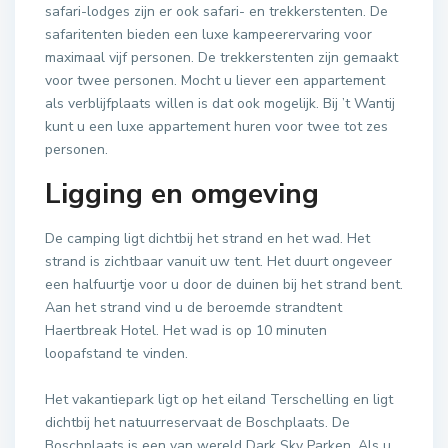
safari-lodges zijn er ook safari- en trekkerstenten. De
safaritenten bieden een luxe kampeerervaring voor
maximaal vijf personen. De trekkerstenten zijn gemaakt
voor twee personen. Mocht u liever een appartement
als verblijfplaats willen is dat ook mogelijk. Bij ’t Wantij
kunt u een luxe appartement huren voor twee tot zes
personen.
Ligging en omgeving
De camping ligt dichtbij het strand en het wad. Het
strand is zichtbaar vanuit uw tent. Het duurt ongeveer
een halfuurtje voor u door de duinen bij het strand bent.
Aan het strand vind u de beroemde strandtent
Haertbreak Hotel. Het wad is op 10 minuten
loopafstand te vinden.
Het vakantiepark ligt op het eiland Terschelling en ligt
dichtbij het natuurreservaat de Boschplaats. De
Boschplaats is een van wereld Dark Sky Parken. Als u