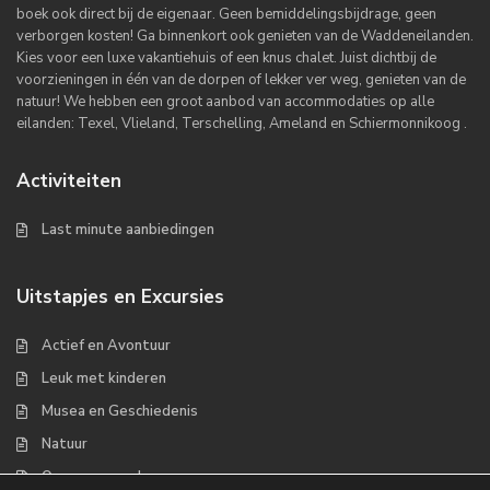
boek ook direct bij de eigenaar. Geen bemiddelingsbijdrage, geen
verborgen kosten! Ga binnenkort ook genieten van de Waddeneilanden.
Kies voor een luxe vakantiehuis of een knus chalet. Juist dichtbij de
voorzieningen in één van de dorpen of lekker ver weg, genieten van de
natuur! We hebben een groot aanbod van accommodaties op alle
eilanden: Texel, Vlieland, Terschelling, Ameland en Schiermonnikoog .
Activiteiten
Last minute aanbiedingen
Uitstapjes en Excursies
Actief en Avontuur
Leuk met kinderen
Musea en Geschiedenis
Natuur
Op zee en wad