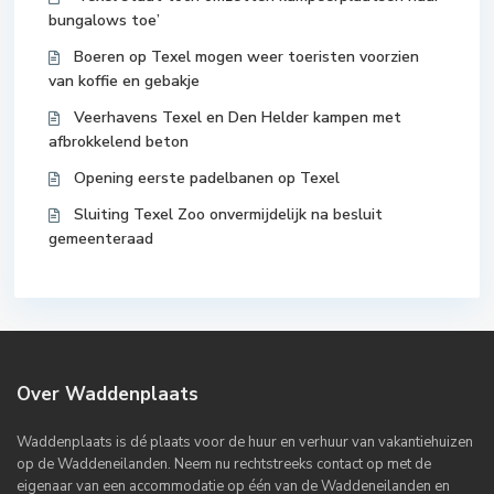
bungalows toe’
Boeren op Texel mogen weer toeristen voorzien
van koffie en gebakje
Veerhavens Texel en Den Helder kampen met
afbrokkelend beton
Opening eerste padelbanen op Texel
Sluiting Texel Zoo onvermijdelijk na besluit
gemeenteraad
Over Waddenplaats
Waddenplaats is dé plaats voor de huur en verhuur van vakantiehuizen
op de Waddeneilanden. Neem nu rechtstreeks contact op met de
eigenaar van een accommodatie op één van de Waddeneilanden en