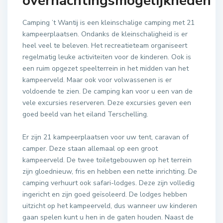
overnachtingsmogelijkheden
Camping ’t Wantij is een kleinschalige camping met 21
kampeerplaatsen. Ondanks de kleinschaligheid is er
heel veel te beleven. Het recreatieteam organiseert
regelmatig leuke activiteiten voor de kinderen. Ook is
een ruim opgezet speelterrein in het midden van het
kampeerveld. Maar ook voor volwassenen is er
voldoende te zien. De camping kan voor u een van de
vele excursies reserveren. Deze excursies geven een
goed beeld van het eiland Terschelling.
Er zijn 21 kampeerplaatsen voor uw tent, caravan of
camper. Deze staan allemaal op een groot
kampeerveld. De twee toiletgebouwen op het terrein
zijn gloednieuw, fris en hebben een nette inrichting. De
camping verhuurt ook safari-lodges. Deze zijn volledig
ingericht en zijn goed geïsoleerd. De lodges hebben
uitzicht op het kampeerveld, dus wanneer uw kinderen
gaan spelen kunt u hen in de gaten houden. Naast de