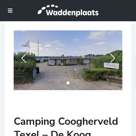
Camping Coogherveld
Texel – De Koog