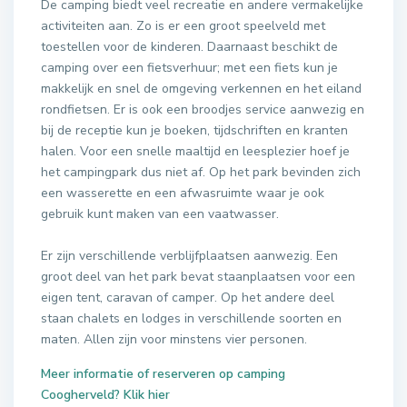
De camping biedt veel recreatie en andere vermakelijke
activiteiten aan. Zo is er een groot speelveld met
toestellen voor de kinderen. Daarnaast beschikt de
camping over een fietsverhuur; met een fiets kun je
makkelijk en snel de omgeving verkennen en het eiland
rondfietsen. Er is ook een broodjes service aanwezig en
bij de receptie kun je boeken, tijdschriften en kranten
halen. Voor een snelle maaltijd en leesplezier hoef je
het campingpark dus niet af. Op het park bevinden zich
een wasserette en een afwasruimte waar je ook
gebruik kunt maken van een vaatwasser.
Er zijn verschillende verblijfplaatsen aanwezig. Een
groot deel van het park bevat staanplaatsen voor een
eigen tent, caravan of camper. Op het andere deel
staan chalets en lodges in verschillende soorten en
maten. Allen zijn voor minstens vier personen.
Meer informatie of reserveren op camping
Coogherveld? Klik hier