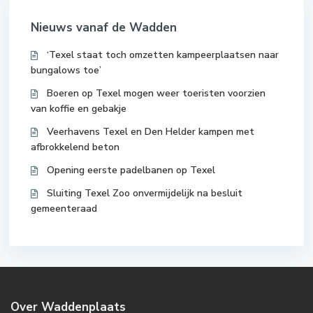
Nieuws vanaf de Wadden
‘Texel staat toch omzetten kampeerplaatsen naar
bungalows toe’
Boeren op Texel mogen weer toeristen voorzien
van koffie en gebakje
Veerhavens Texel en Den Helder kampen met
afbrokkelend beton
Opening eerste padelbanen op Texel
Sluiting Texel Zoo onvermijdelijk na besluit
gemeenteraad
Over Waddenplaats