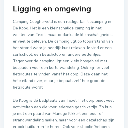
Ligging en omgeving
Camping Coogherveld is een rustige familiecamping in
De Koog. Het is een kleinschalige camping in het
westen van Texel, maar ondanks de kleinschaligheid is
er veel te beleven. De camping ligt op loopafstand van
het strand waar je heerlijk kunt relaxen. Je vind er een
surfschool, een beachclub en andere eettentjes.
Tegenover de camping ligt een klein bosgebied met
bospaden voor een korte wandeling. Ook zijn er veel
fietsroutes te vinden vanaf het dorp. Deze gaan het
hele eiland over, maar je bepaalt zelf hoe groot de
fietsroute wordt.
De Koog is dé badplaats van Texel. Het dorp biedt veel
activiteiten aan die voor iedereen geschikt zijn. Zo kun
je met een paard van Manege Kikkert een bos- of
strandwandeling maken, maar voor een gezelschap zijn
er ook huifkarren te huren. Ook voor shopliefhebbers