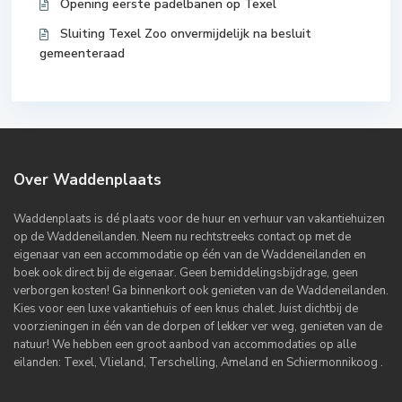
Opening eerste padelbanen op Texel
Sluiting Texel Zoo onvermijdelijk na besluit
gemeenteraad
Over Waddenplaats
Waddenplaats is dé plaats voor de huur en verhuur van vakantiehuizen
op de Waddeneilanden. Neem nu rechtstreeks contact op met de
eigenaar van een accommodatie op één van de Waddeneilanden en
boek ook direct bij de eigenaar. Geen bemiddelingsbijdrage, geen
verborgen kosten! Ga binnenkort ook genieten van de Waddeneilanden.
Kies voor een luxe vakantiehuis of een knus chalet. Juist dichtbij de
voorzieningen in één van de dorpen of lekker ver weg, genieten van de
natuur! We hebben een groot aanbod van accommodaties op alle
eilanden: Texel, Vlieland, Terschelling, Ameland en Schiermonnikoog .