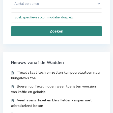
Aantal personen
Zoeken
Nieuws vanaf de Wadden
‘Texel staat toch omzetten kampeerplaatsen naar
bungalows toe’
Boeren op Texel mogen weer toeristen voorzien
van koffie en gebakje
Veerhavens Texel en Den Helder kampen met
afbrokkelend beton