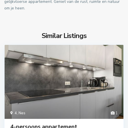
gelijkvloerse appartement. Geniet van de rust, ruimte en natuur
om je heen.
Similar Listings
4
,
Nes
1
4-persoons appartement