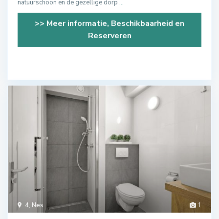
natuurschoon en de gezellige dorp
...
>> Meer informatie, Beschikbaarheid en
Reserveren
4
,
Nes
1