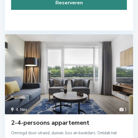
Reserveren
4
,
Nes
1
2-4-persoons appartement
Omringd door strand, duinen, bos en kwelders. Ontdek het