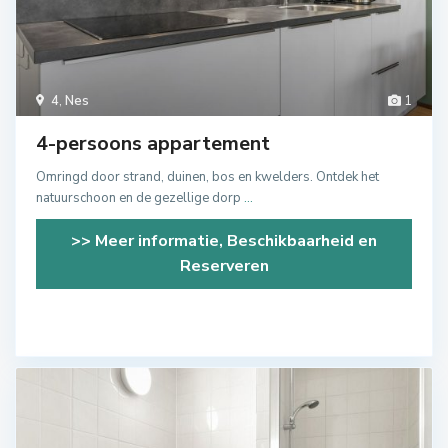
4
,
Nes
1
4-persoons appartement
Omringd door strand, duinen, bos en kwelders. Ontdek het
natuurschoon en de gezellige dorp
...
>> Meer informatie, Beschikbaarheid en
Reserveren