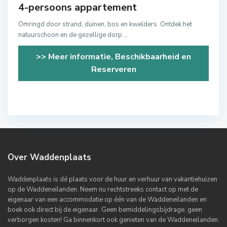
4-persoons appartement
Omringd door strand, duinen, bos en kwelders. Ontdek het
natuurschoon en de gezellige dorp
...
>> Meer informatie, Beschikbaarheid en
Reserveren
Over Waddenplaats
Waddenplaats is dé plaats voor de huur en verhuur van vakantiehuizen
op de Waddeneilanden. Neem nu rechtstreeks contact op met de
eigenaar van een accommodatie op één van de Waddeneilanden en
boek ook direct bij de eigenaar. Geen bemiddelingsbijdrage, geen
verborgen kosten! Ga binnenkort ook genieten van de Waddeneilanden.