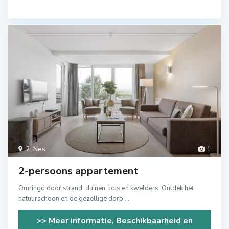
2
,
Nes
1
2-persoons appartement
Omringd door strand, duinen, bos en kwelders. Ontdek het
natuurschoon en de gezellige dorp
...
>> Meer informatie, Beschikbaarheid en