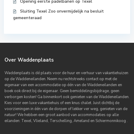
Opening eerste padelbanen op Texel
Sluiting Texel Zoo onvermijdelijk na besluit
gemeenteraad
Over Waddenplaats
Waddenplaats is dé plaats voor de huur en verhuur van vakantiehuizen
op de Waddeneilanden. Neem nu rechtstreeks contact op met de
eigenaar van een accommodatie op één van de Waddeneilanden en
boek ook direct bij de eigenaar. Geen bemiddelingsbijdrage, geen
verborgen kosten! Ga binnenkort ook genieten van de Waddeneilanden.
Kies voor een luxe vakantiehuis of een knus chalet. Juist dichtbij de
voorzieningen in één van de dorpen of lekker ver weg, genieten van de
natuur! We hebben een groot aanbod van accommodaties op alle
eilanden: Texel, Vlieland, Terschelling, Ameland en Schiermonnikoog .