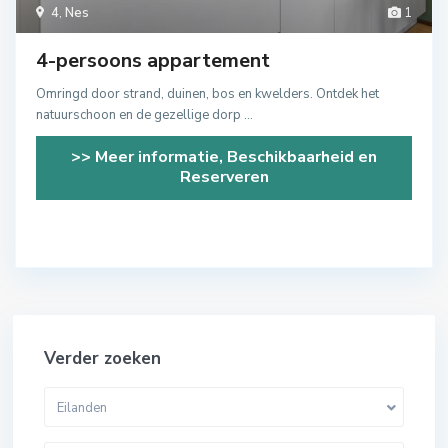
4
,
Nes
1
4-persoons appartement
Omringd door strand, duinen, bos en kwelders. Ontdek het
natuurschoon en de gezellige dorp
...
>> Meer informatie, Beschikbaarheid en
Reserveren
Verder zoeken
Eilanden