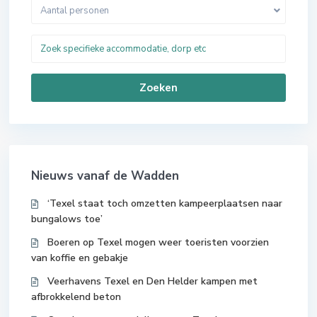
Aantal personen
Zoeken
Nieuws vanaf de Wadden
‘Texel staat toch omzetten kampeerplaatsen naar
bungalows toe’
Boeren op Texel mogen weer toeristen voorzien
van koffie en gebakje
Veerhavens Texel en Den Helder kampen met
afbrokkelend beton