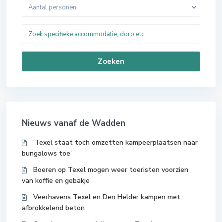
Aantal personen
Zoeken
Nieuws vanaf de Wadden
‘Texel staat toch omzetten kampeerplaatsen naar
bungalows toe’
Boeren op Texel mogen weer toeristen voorzien
van koffie en gebakje
Veerhavens Texel en Den Helder kampen met
afbrokkelend beton