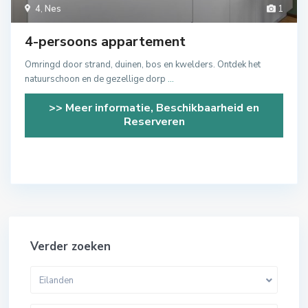
4
,
Nes
1
4-persoons appartement
Omringd door strand, duinen, bos en kwelders. Ontdek het
natuurschoon en de gezellige dorp
...
>> Meer informatie, Beschikbaarheid en
Reserveren
Verder zoeken
Eilanden