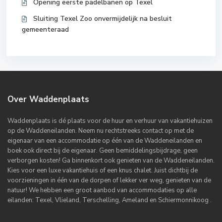
Opening eerste padelbanen op Texel
Sluiting Texel Zoo onvermijdelijk na besluit
gemeenteraad
Over Waddenplaats
Waddenplaats is dé plaats voor de huur en verhuur van vakantiehuizen
op de Waddeneilanden. Neem nu rechtstreeks contact op met de
eigenaar van een accommodatie op één van de Waddeneilanden en
boek ook direct bij de eigenaar. Geen bemiddelingsbijdrage, geen
verborgen kosten! Ga binnenkort ook genieten van de Waddeneilanden.
Kies voor een luxe vakantiehuis of een knus chalet. Juist dichtbij de
voorzieningen in één van de dorpen of lekker ver weg, genieten van de
natuur! We hebben een groot aanbod van accommodaties op alle
eilanden: Texel, Vlieland, Terschelling, Ameland en Schiermonnikoog .