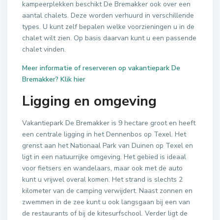
kampeerplekken beschikt De Bremakker ook over een
aantal chalets. Deze worden verhuurd in verschillende
types. U kunt zelf bepalen welke voorzieningen u in de
chalet wilt zien. Op basis daarvan kunt u een passende
chalet vinden.
Meer informatie of reserveren op vakantiepark De
Bremakker? Klik hier
Ligging en omgeving
Vakantiepark De Bremakker is 9 hectare groot en heeft
een centrale ligging in het Dennenbos op Texel. Het
grenst aan het Nationaal Park van Duinen op Texel en
ligt in een natuurrijke omgeving. Het gebied is ideaal
voor fietsers en wandelaars, maar ook met de auto
kunt u vrijwel overal komen. Het strand is slechts 2
kilometer van de camping verwijdert. Naast zonnen en
zwemmen in de zee kunt u ook langsgaan bij een van
de restaurants of bij de kitesurfschool. Verder ligt de