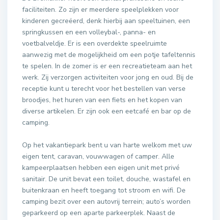
faciliteiten. Zo zijn er meerdere speelplekken voor
kinderen gecreëerd, denk hierbij aan speeltuinen, een
springkussen en een volleybal-, panna- en
voetbalveldje. Er is een overdekte speelruimte
aanwezig met de mogelijkheid om een potje tafeltennis
te spelen. In de zomer is er een recreatieteam aan het
werk. Zij verzorgen activiteiten voor jong en oud. Bij de
receptie kunt u terecht voor het bestellen van verse
broodjes, het huren van een fiets en het kopen van
diverse artikelen. Er zijn ook een eetcafé en bar op de
camping.
Op het vakantiepark bent u van harte welkom met uw
eigen tent, caravan, vouwwagen of camper. Alle
kampeerplaatsen hebben een eigen unit met privé
sanitair. De unit bevat een toilet, douche, wastafel en
buitenkraan en heeft toegang tot stroom en wifi. De
camping bezit over een autovrij terrein; auto’s worden
geparkeerd op een aparte parkeerplek. Naast de