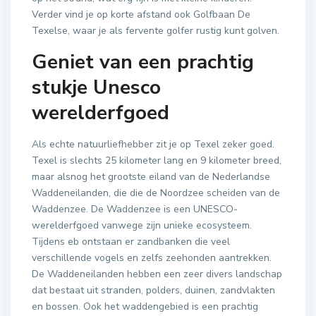
Verder vind je op korte afstand ook Golfbaan De
Texelse, waar je als fervente golfer rustig kunt golven.
Geniet van een prachtig
stukje Unesco
werelderfgoed
Als echte natuurliefhebber zit je op Texel zeker goed.
Texel is slechts 25 kilometer lang en 9 kilometer breed,
maar alsnog het grootste eiland van de Nederlandse
Waddeneilanden, die die de Noordzee scheiden van de
Waddenzee. De Waddenzee is een UNESCO-
werelderfgoed vanwege zijn unieke ecosysteem.
Tijdens eb ontstaan ​​er zandbanken die veel
verschillende vogels en zelfs zeehonden aantrekken.
De Waddeneilanden hebben een zeer divers landschap
dat bestaat uit stranden, polders, duinen, zandvlakten
en bossen. Ook het waddengebied is een prachtig