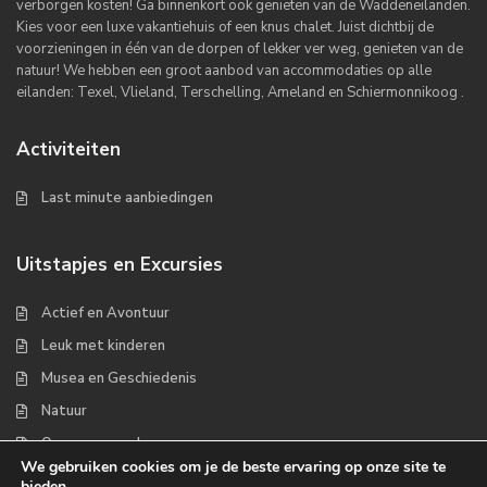
verborgen kosten! Ga binnenkort ook genieten van de Waddeneilanden.
Kies voor een luxe vakantiehuis of een knus chalet. Juist dichtbij de
voorzieningen in één van de dorpen of lekker ver weg, genieten van de
natuur! We hebben een groot aanbod van accommodaties op alle
eilanden: Texel, Vlieland, Terschelling, Ameland en Schiermonnikoog .
Activiteiten
Last minute aanbiedingen
Uitstapjes en Excursies
Actief en Avontuur
Leuk met kinderen
Musea en Geschiedenis
Natuur
Op zee en wad
We gebruiken cookies om je de beste ervaring op onze site te
bieden.