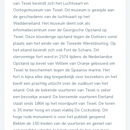
van Texel bevindt zich het Luchtvaart en
Oorlogsmuseum van Texel. Dit museum is gewijde aan
de geschiedenis van de luchtvaart op het
Waddeneiland. Het museum dient ook als
informatiecentrum over de Georgische Opstand op
Texel. Deze bloederige opstand tegen de Duitsers vond
plaats aan het einde van de Tweede Wereldoorlog. Op
het eiland bevindt zich ook Fort de Schans. Dit
stervormige fort werd in 1574 tijdens de Nederlandse
Opstand op bevel van Willem van Oranje gebouwd om
Texel te beschermen tegen de Spaanse marine. Het
fort is bijna elke dag toegankelijk voor bezoekers en het
biedt een prachtig uitzicht over de zuidkust van het
eiland. Ook de bekende vuurtoren van Texel is zeker
een bezoekje waard. De beroemde vuurtoren Eierland
staat sinds 1864 op het noordpunt van Texel. De toren
is 35 meter hoog en staat vlakbij De Cocksdorp. Dit
hoge rode monument is voor het publiek geopend.
Beklim de 150 treden van de vuurtoren en geniet van