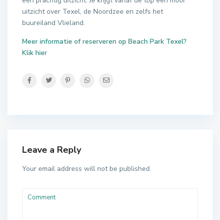
een prachtig uitzicht. Je krijgt vanaf de top een mooi
uitzicht over Texel, de Noordzee en zelfs het
buureiland Vlieland.
Meer informatie of reserveren op Beach Park Texel?
Klik hier
Leave a Reply
Your email address will not be published.