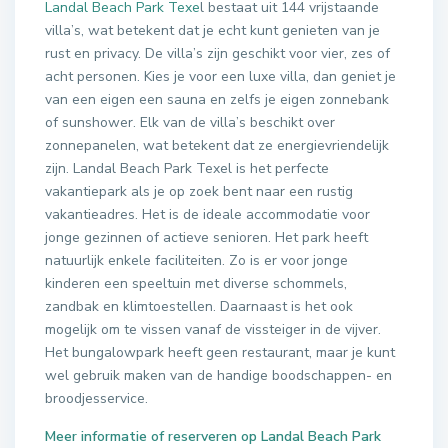
Landal Beach Park Texe
l bestaat uit 144 vrijstaande
villa’s, wat betekent dat je echt kunt genieten van je
rust en privacy. De villa’s zijn geschikt voor vier, zes of
acht personen. Kies je voor een luxe villa, dan geniet je
van een eigen een sauna en zelfs je eigen zonnebank
of sunshower. Elk van de villa’s beschikt over
zonnepanelen, wat betekent dat ze energievriendelijk
zijn. Landal Beach Park Texel is het perfecte
vakantiepark als je op zoek bent naar een rustig
vakantieadres. Het is de ideale accommodatie voor
jonge gezinnen of actieve senioren. Het park heeft
natuurlijk enkele faciliteiten. Zo is er voor jonge
kinderen een speeltuin met diverse schommels,
zandbak en klimtoestellen. Daarnaast is het ook
mogelijk om te vissen vanaf de vissteiger in de vijver.
Het bungalowpark heeft geen restaurant, maar je kunt
wel gebruik maken van de handige boodschappen- en
broodjesservice.
Meer informatie of reserveren op Landal Beach Park