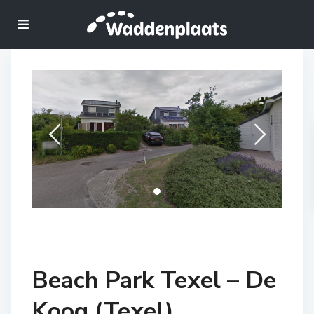
Beach Park Texel – De
Koog (Texel)