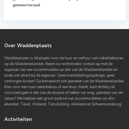
gemeenteraad
Over Waddenplaats
Waddenplaats is dé plaats voor de huur en verhuur van vakantiehuizen
op de Waddeneilanden. Neem nu rechtstreeks contact op met de
eigenaar van een accommodatie op één van de Waddeneilanden en
boek ook direct bij de eigenaar. Geen bemiddelingsbijdrage, geen
verborgen kosten! Ga binnenkort ook genieten van de Waddeneilanden.
Kies voor een luxe vakantiehuis of een knus chalet. Juist dichtbij de
voorzieningen in één van de dorpen of lekker ver weg, genieten van de
natuur! We hebben een groot aanbod van accommodaties op alle
eilanden: Texel, Vlieland, Terschelling, Ameland en Schiermonnikoog .
Activiteiten