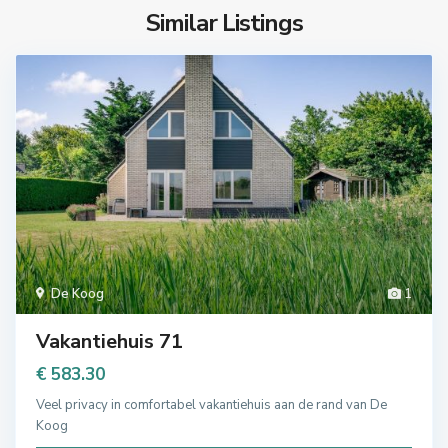
Similar Listings
De Koog
1
Vakantiehuis 71
€ 583.30
Veel privacy in comfortabel vakantiehuis aan de rand van De
Koog