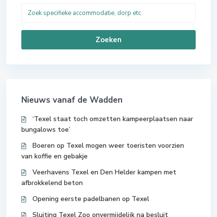
Zoeken
Nieuws vanaf de Wadden
‘Texel staat toch omzetten kampeerplaatsen naar
bungalows toe’
Boeren op Texel mogen weer toeristen voorzien
van koffie en gebakje
Veerhavens Texel en Den Helder kampen met
afbrokkelend beton
Opening eerste padelbanen op Texel
Sluiting Texel Zoo onvermijdelijk na besluit