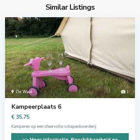
Similar Listings
De Waal
1
Kampeerplaats 6
€ 35.75
Kamperen op een sfeervolle schapenboerderij
>> Meer informatie, Beschikbaarheid en