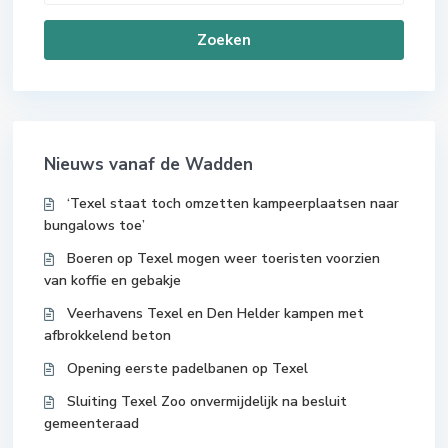
Zoeken
Nieuws vanaf de Wadden
‘Texel staat toch omzetten kampeerplaatsen naar
bungalows toe’
Boeren op Texel mogen weer toeristen voorzien
van koffie en gebakje
Veerhavens Texel en Den Helder kampen met
afbrokkelend beton
Opening eerste padelbanen op Texel
Sluiting Texel Zoo onvermijdelijk na besluit
gemeenteraad