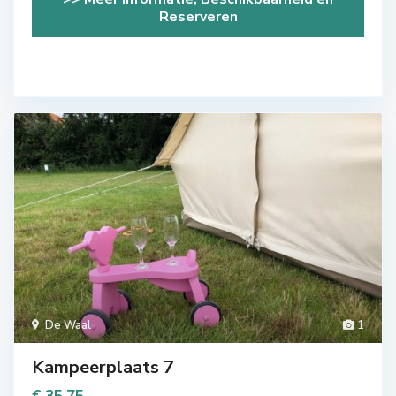
Reserveren
De Waal
1
Kampeerplaats 7