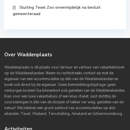
Sluiting Texel Zoo onvermijdelijk na besluit
gemeenteraad
Over Waddenplaats
Waddenplaats is dé plaats voor de huur en verhuur van vakantiehuizen
op de Waddeneilanden. Neem nu rechtstreeks contact op met de
eigenaar van een accommodatie op één van de Waddeneilanden en
boek ook direct bij de eigenaar. Geen bemiddelingsbijdrage, geen
verborgen kosten! Ga binnenkort ook genieten van de Waddeneilanden.
Kies voor een luxe vakantiehuis of een knus chalet. Juist dichtbij de
voorzieningen in één van de dorpen of lekker ver weg, genieten van de
natuur! We hebben een groot aanbod van accommodaties op alle
eilanden: Texel, Vlieland, Terschelling, Ameland en Schiermonnikoog .
Activiteiten