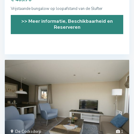
Vrijstaande bungalow op loopafstand van de Slufter
>> Meer informatie, Beschikbaarheid en
Reserveren
De Cocksdorp
1