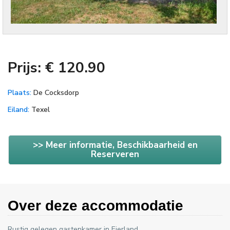
Prijs: € 120.90
Plaats:
De Cocksdorp
Eiland:
Texel
>> Meer informatie, Beschikbaarheid en
Reserveren
Over deze accommodatie
Rustig gelegen gastenkamer in Eierland