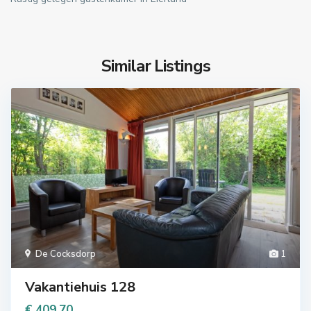
Similar Listings
De Cocksdorp
1
Vakantiehuis 128
€ 409.70