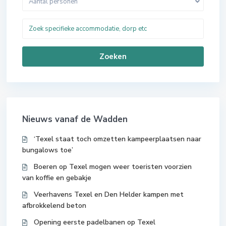
Aantal personen
Zoeken
Nieuws vanaf de Wadden
‘Texel staat toch omzetten kampeerplaatsen naar
bungalows toe’
Boeren op Texel mogen weer toeristen voorzien
van koffie en gebakje
Veerhavens Texel en Den Helder kampen met
afbrokkelend beton
Opening eerste padelbanen op Texel