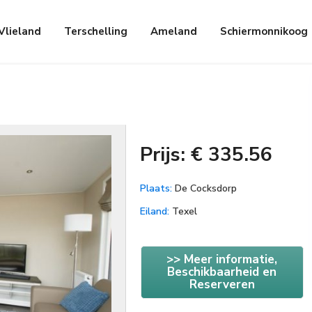
Vlieland
Terschelling
Ameland
Schiermonnikoog
Prijs: € 335.56
Plaats:
De Cocksdorp
Eiland:
Texel
>> Meer informatie,
Beschikbaarheid en
Reserveren