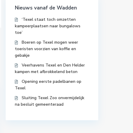
Nieuws vanaf de Wadden
‘Texel staat toch omzetten
kampeerplaatsen naar bungalows
toe’
Boeren op Texel mogen weer
toeristen voorzien van koffie en
gebakje
Veerhavens Texel en Den Helder
kampen met afbrokkelend beton
Opening eerste padelbanen op
Texel
Sluiting Texel Zoo onvermijdelijk
na besluit gemeenteraad