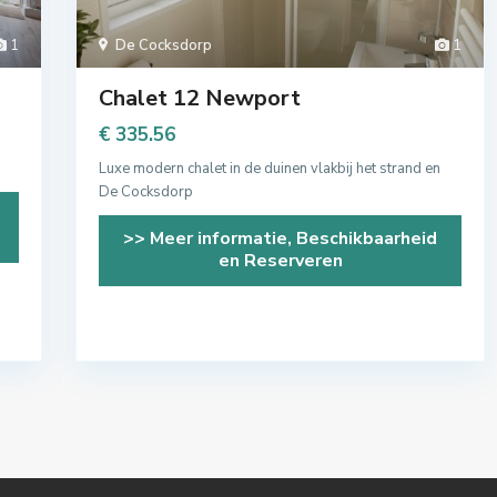
1
De Cocksdorp
1
Chalet 12 Newport
€ 335.56
Luxe modern chalet in de duinen vlakbij het strand en
De Cocksdorp
>> Meer informatie, Beschikbaarheid
en Reserveren