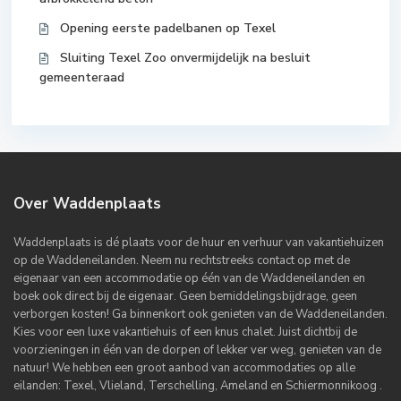
Opening eerste padelbanen op Texel
Sluiting Texel Zoo onvermijdelijk na besluit
gemeenteraad
Over Waddenplaats
Waddenplaats is dé plaats voor de huur en verhuur van vakantiehuizen
op de Waddeneilanden. Neem nu rechtstreeks contact op met de
eigenaar van een accommodatie op één van de Waddeneilanden en
boek ook direct bij de eigenaar. Geen bemiddelingsbijdrage, geen
verborgen kosten! Ga binnenkort ook genieten van de Waddeneilanden.
Kies voor een luxe vakantiehuis of een knus chalet. Juist dichtbij de
voorzieningen in één van de dorpen of lekker ver weg, genieten van de
natuur! We hebben een groot aanbod van accommodaties op alle
eilanden: Texel, Vlieland, Terschelling, Ameland en Schiermonnikoog .