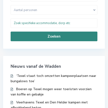
Aantal personen
Zoeken
Nieuws vanaf de Wadden
‘Texel staat toch omzetten kampeerplaatsen naar
bungalows toe’
Boeren op Texel mogen weer toeristen voorzien
van koffie en gebakje
Veerhavens Texel en Den Helder kampen met
afbrokkelend beton