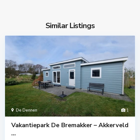
Similar Listings
De Dennen
1
Vakantiepark De Bremakker – Akkerveld
...