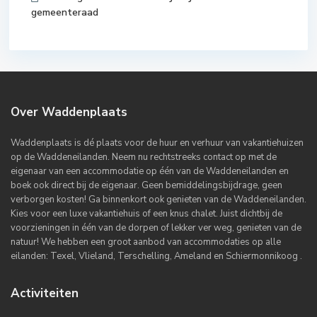
gemeenteraad
Over Waddenplaats
Waddenplaats is dé plaats voor de huur en verhuur van vakantiehuizen
op de Waddeneilanden. Neem nu rechtstreeks contact op met de
eigenaar van een accommodatie op één van de Waddeneilanden en
boek ook direct bij de eigenaar. Geen bemiddelingsbijdrage, geen
verborgen kosten! Ga binnenkort ook genieten van de Waddeneilanden.
Kies voor een luxe vakantiehuis of een knus chalet. Juist dichtbij de
voorzieningen in één van de dorpen of lekker ver weg, genieten van de
natuur! We hebben een groot aanbod van accommodaties op alle
eilanden: Texel, Vlieland, Terschelling, Ameland en Schiermonnikoog .
Activiteiten