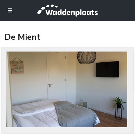
De Mient