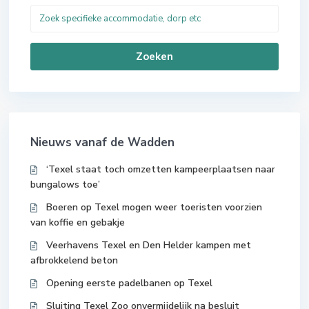
Zoeken
Nieuws vanaf de Wadden
‘Texel staat toch omzetten kampeerplaatsen naar
bungalows toe’
Boeren op Texel mogen weer toeristen voorzien
van koffie en gebakje
Veerhavens Texel en Den Helder kampen met
afbrokkelend beton
Opening eerste padelbanen op Texel
Sluiting Texel Zoo onvermijdelijk na besluit