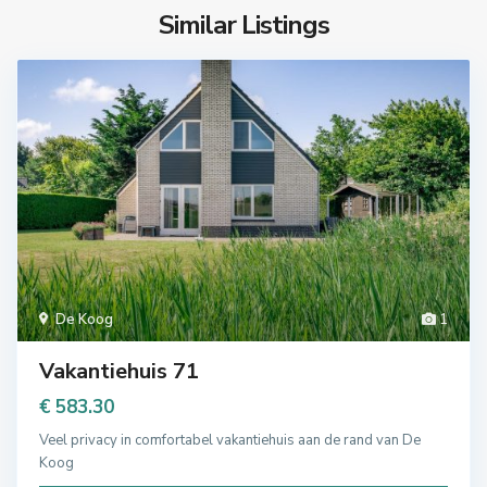
Similar Listings
De Koog
1
Vakantiehuis 71
€ 583.30
Veel privacy in comfortabel vakantiehuis aan de rand van De
Koog