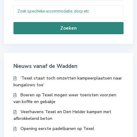
Zoeken
Nieuws vanaf de Wadden
‘Texel staat toch omzetten kampeerplaatsen naar
bungalows toe’
Boeren op Texel mogen weer toeristen voorzien
van koffie en gebakje
Veerhavens Texel en Den Helder kampen met
afbrokkelend beton
Opening eerste padelbanen op Texel