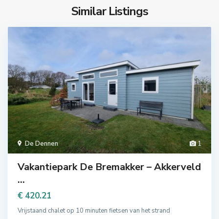
Similar Listings
De Dennen
1
Vakantiepark De Bremakker – Akkerveld
...
€ 420.21
Vrijstaand chalet op 10 minuten fietsen van het strand