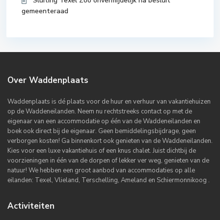
Sluiting Texel Zoo onvermijdelijk na besluit
gemeenteraad
Over Waddenplaats
Waddenplaats is dé plaats voor de huur en verhuur van vakantiehuizen
op de Waddeneilanden. Neem nu rechtstreeks contact op met de
eigenaar van een accommodatie op één van de Waddeneilanden en
boek ook direct bij de eigenaar. Geen bemiddelingsbijdrage, geen
verborgen kosten! Ga binnenkort ook genieten van de Waddeneilanden.
Kies voor een luxe vakantiehuis of een knus chalet. Juist dichtbij de
voorzieningen in één van de dorpen of lekker ver weg, genieten van de
natuur! We hebben een groot aanbod van accommodaties op alle
eilanden: Texel, Vlieland, Terschelling, Ameland en Schiermonnikoog .
Activiteiten