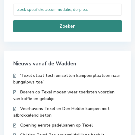
Zoeken
Nieuws vanaf de Wadden
‘Texel staat toch omzetten kampeerplaatsen naar
bungalows toe’
Boeren op Texel mogen weer toeristen voorzien
van koffie en gebakje
Veerhavens Texel en Den Helder kampen met
afbrokkelend beton
Opening eerste padelbanen op Texel