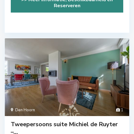
Reserveren
Den Hoorn
1
Tweepersoons suite Michiel de Ruyter
–...