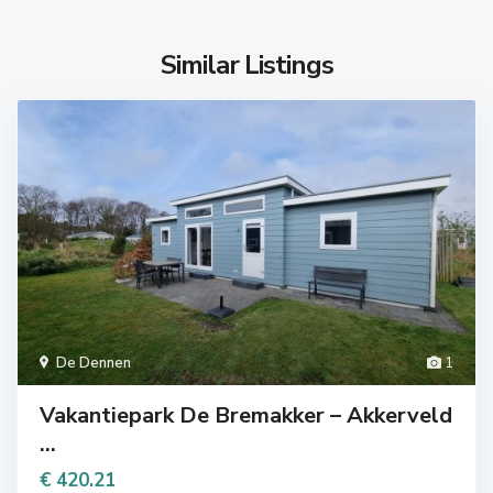
Similar Listings
De Dennen
1
Vakantiepark De Bremakker – Akkerveld
...
€ 420.21