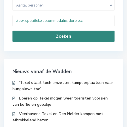
Aantal personen
Zoeken
Nieuws vanaf de Wadden
‘Texel staat toch omzetten kampeerplaatsen naar
bungalows toe’
Boeren op Texel mogen weer toeristen voorzien
van koffie en gebakje
Veerhavens Texel en Den Helder kampen met
afbrokkelend beton