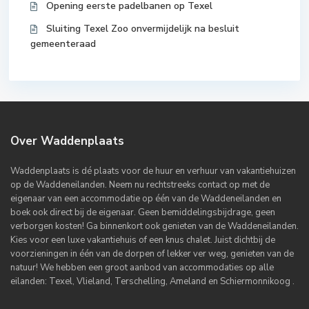
Opening eerste padelbanen op Texel
Sluiting Texel Zoo onvermijdelijk na besluit
gemeenteraad
Over Waddenplaats
Waddenplaats is dé plaats voor de huur en verhuur van vakantiehuizen
op de Waddeneilanden. Neem nu rechtstreeks contact op met de
eigenaar van een accommodatie op één van de Waddeneilanden en
boek ook direct bij de eigenaar. Geen bemiddelingsbijdrage, geen
verborgen kosten! Ga binnenkort ook genieten van de Waddeneilanden.
Kies voor een luxe vakantiehuis of een knus chalet. Juist dichtbij de
voorzieningen in één van de dorpen of lekker ver weg, genieten van de
natuur! We hebben een groot aanbod van accommodaties op alle
eilanden: Texel, Vlieland, Terschelling, Ameland en Schiermonnikoog .