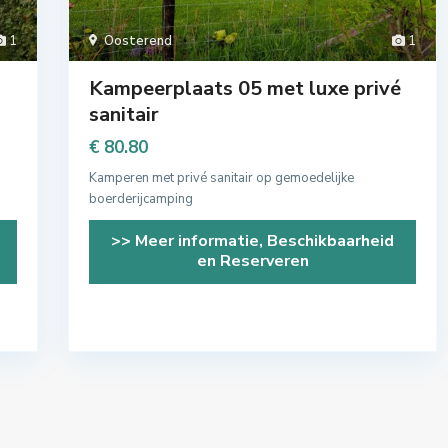
1
Oosterend
1
Kampeerplaats 05 met luxe privé
sanitair
€ 80.80
Kamperen met privé sanitair op gemoedelijke
boerderijcamping
>> Meer informatie, Beschikbaarheid
en Reserveren