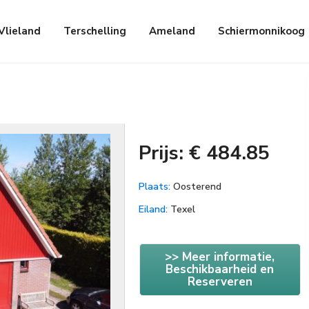
Vlieland
Terschelling
Ameland
Schiermonnikoog
Prijs: € 484.85
Plaats:
Oosterend
Eiland:
Texel
>> Meer informatie,
Beschikbaarheid en
Reserveren