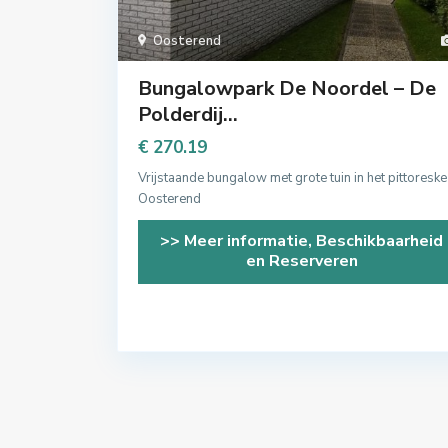
Oosterend
Bungalowpark De Noordel – De
Polderdij...
€ 270.19
Vrijstaande bungalow met grote tuin in het pittoreske
Oosterend
>> Meer informatie, Beschikbaarheid
en Reserveren