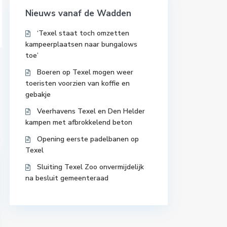
Nieuws vanaf de Wadden
‘Texel staat toch omzetten
kampeerplaatsen naar bungalows
toe’
Boeren op Texel mogen weer
toeristen voorzien van koffie en
gebakje
Veerhavens Texel en Den Helder
kampen met afbrokkelend beton
Opening eerste padelbanen op
Texel
Sluiting Texel Zoo onvermijdelijk
na besluit gemeenteraad