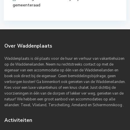
gemeenteraad
Over Waddenplaats
Waddenplaats is dé plaats voor de huur en verhuur van vakantiehuizen
op de Waddeneilanden. Neem nu rechtstreeks contact op met de
eigenaar van een accommodatie op één van de Waddeneilanden en
boek ook direct bij de eigenaar. Geen bemiddelingsbijdrage, geen
verborgen kosten! Ga binnenkort ook genieten van de Waddeneilanden.
Kies voor een luxe vakantiehuis of een knus chalet. Juist dichtbij de
voorzieningen in één van de dorpen of lekker ver weg, genieten van de
natuur! We hebben een groot aanbod van accommodaties op alle
eilanden: Texel, Vlieland, Terschelling, Ameland en Schiermonnikoog .
Activiteiten