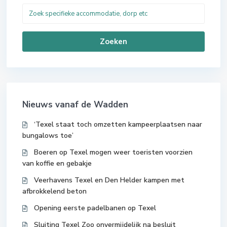
Zoeken
Nieuws vanaf de Wadden
‘Texel staat toch omzetten kampeerplaatsen naar
bungalows toe’
Boeren op Texel mogen weer toeristen voorzien
van koffie en gebakje
Veerhavens Texel en Den Helder kampen met
afbrokkelend beton
Opening eerste padelbanen op Texel
Sluiting Texel Zoo onvermijdelijk na besluit