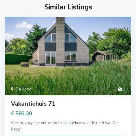
Similar Listings
De Koog
1
Vakantiehuis 71
€ 583.30
Veel privacy in comfortabel vakantiehuis aan de rand van De
Koog