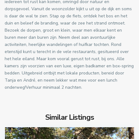
iedereen tot rust kan komen, omringd door natuur en
dorpsgevoel. Vanuit de woonzolder kijkt u uit op de dijk en soms
is daar de wal te zien. Stap op de fiets, ontdek het bos en het
duin en beleef de branding, waar de zee het strand ontmoet.
Bezoek de dorpen, groot en klein, waar men elkaar kent en
buren meer dan buren zijn. Neem deel aan avontuurlijke
activiteiten, heerlijke wandelingen of huifkar tochten. Rond
etenstijd kunt u terecht in de vele restaurants, gesitueerd over
het hele eiland. Maar kom vooral gerust tot rust, bij ons. Alle
kamers zijn voorzien van een luxe, eigen badkamer en box-spring
bedden. Uitgebreid ontbijt met lokale producten, bereid door
Tanja en André, en neem lekker wat mee voor een lunch
onderweg!Verhuur minimaal 2 nachten.
Similar Listings