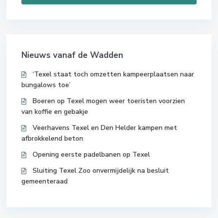
Nieuws vanaf de Wadden
‘Texel staat toch omzetten kampeerplaatsen naar
bungalows toe’
Boeren op Texel mogen weer toeristen voorzien
van koffie en gebakje
Veerhavens Texel en Den Helder kampen met
afbrokkelend beton
Opening eerste padelbanen op Texel
Sluiting Texel Zoo onvermijdelijk na besluit
gemeenteraad