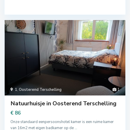
1
,
Oosterend Terschelling
1
Natuurhuisje in Oosterend Terschelling
€ 86
Onze standaard eenpersoonshotel kamer is een ruime kamer
van 16m2 met eigen badkamer op de
...