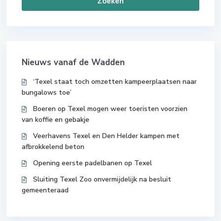
Zoeken
Nieuws vanaf de Wadden
‘Texel staat toch omzetten kampeerplaatsen naar
bungalows toe’
Boeren op Texel mogen weer toeristen voorzien
van koffie en gebakje
Veerhavens Texel en Den Helder kampen met
afbrokkelend beton
Opening eerste padelbanen op Texel
Sluiting Texel Zoo onvermijdelijk na besluit
gemeenteraad