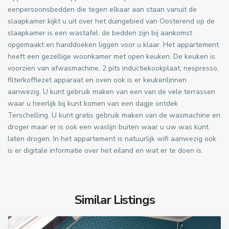
eenpersoonsbedden die tegen elkaar aan staan vanuit de
slaapkamer kijkt u uit over het duingebied van Oosterend op de
slaapkamer is een wastafel. de bedden zijn bij aankomst
opgemaakt en handdoeken liggen voor u klaar. Het appartement
heeft een gezellige woonkamer met open keuken. De keuken is
voorzien van afwasmachine, 2 pits inductiekookplaat, nespresso,
filterkoffiezet apparaat en oven ook is er keukenlinnen
aanwezig. U kunt gebruik maken van een van de vele terrassen
waar u heerlijk bij kunt komen van een dagje ontdek
Terschelling. U kunt gratis gebruik maken van de wasmachine en
droger maar er is ook een waslijn buiten waar u uw was kunt
laten drogen. In het appartement is natuurlijk wifi aanwezig ook
is er digitale informatie over het eiland en wat er te doen is.
Similar Listings