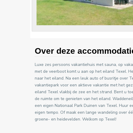
Over deze accommodati
Luxe zes persoons vakantiehuis met sauna, op vaka
met de veerboot komt u aan op het eiland Texel. He
naar het eiland. Na een leuk auto of busritje over 
vakantiepark voor een aktieve vakantie met het gezi
eiland Texel vlakbij de zee en het strand. Bent u 
de ruimte om te genieten van het eiland. Waddeneil
een eigen Nationaal Park Duinen van Texel. Huur e
eigen tempo. Of maak een lange wandeling over éé
groene- en heidevelden. Welkom op Texel!