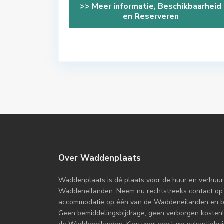
>> Meer informatie, Beschikbaarheid
en Reserveren
Over Waddenplaats
Waddenplaats is dé plaats voor de huur en verhuur
Waddeneilanden. Neem nu rechtstreeks contact op
accommodatie op één van de Waddeneilanden en boe
Geen bemiddelingsbijdrage, geen verborgen kosten!