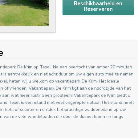
Beschikbaarheid en
Reserveren
e
ntiepark De Krim op Texel. Na een overtocht van amper 20 minuten
t is aantrekkelijk en niet echt duur om uw eigen auto mee te nemen
Texel, heten wij u welkom op vakantiepark De Krim! Het ideale
n of vrienden. Vakantiepark De Krim ligt aan de noordzijde van het
toe aan wat meer rust? Geen probleem! Vakantiepark de Krim biedt u
and Texel is een eiland met veel ongerepte natuur. Het eiland heeft
en fiets of scooter en ontdek het prachtige waddeneiland op uw
n van de vele wandelpaden die door de duinen lopen en langs