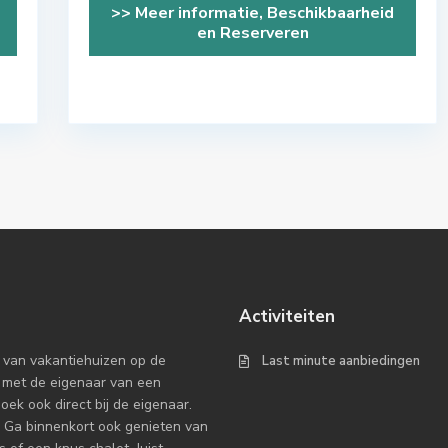
>> Meer informatie, Beschikbaarheid
en Reserveren
Activiteiten
 van vakantiehuizen op de
Last minute aanbiedingen
 met de eigenaar van een
k ook direct bij de eigenaar.
 Ga binnenkort ook genieten van