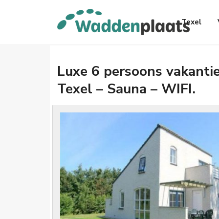
Texel
Luxe 6 persoons vakanti
Texel – Sauna – WIFI.