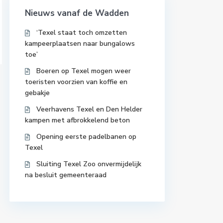
Nieuws vanaf de Wadden
‘Texel staat toch omzetten
kampeerplaatsen naar bungalows
toe’
Boeren op Texel mogen weer
toeristen voorzien van koffie en
gebakje
Veerhavens Texel en Den Helder
kampen met afbrokkelend beton
Opening eerste padelbanen op
Texel
Sluiting Texel Zoo onvermijdelijk
na besluit gemeenteraad