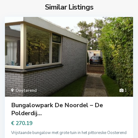
Similar Listings
Oosterend
1
Bungalowpark De Noordel – De
Polderdij...
€ 270.19
Vrijstaande bungalow met grote tuin in het pittoreske Oosterend