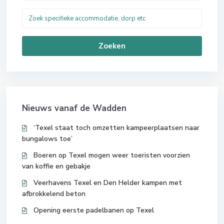
Zoeken
Nieuws vanaf de Wadden
‘Texel staat toch omzetten kampeerplaatsen naar
bungalows toe’
Boeren op Texel mogen weer toeristen voorzien
van koffie en gebakje
Veerhavens Texel en Den Helder kampen met
afbrokkelend beton
Opening eerste padelbanen op Texel