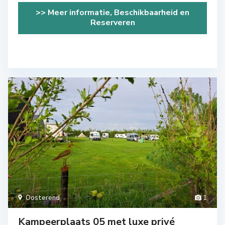
>> Meer informatie, Beschikbaarheid en
Reserveren
Oosterend
1
Kampeerplaats 05 met luxe privé