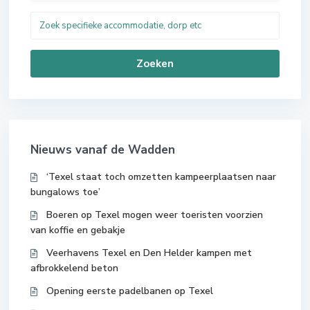
Zoeken
Nieuws vanaf de Wadden
‘Texel staat toch omzetten kampeerplaatsen naar
bungalows toe’
Boeren op Texel mogen weer toeristen voorzien
van koffie en gebakje
Veerhavens Texel en Den Helder kampen met
afbrokkelend beton
Opening eerste padelbanen op Texel