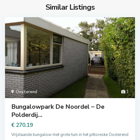
Similar Listings
Oosterend
1
Bungalowpark De Noordel – De
Polderdij...
€ 270.19
Vrijstaande bungalow met grote tuin in het pittoreske Oosterend