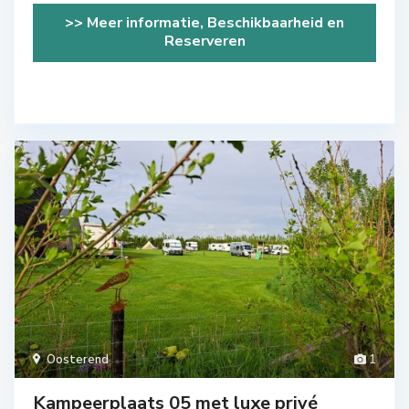
>> Meer informatie, Beschikbaarheid en
Reserveren
Oosterend
1
Kampeerplaats 05 met luxe privé