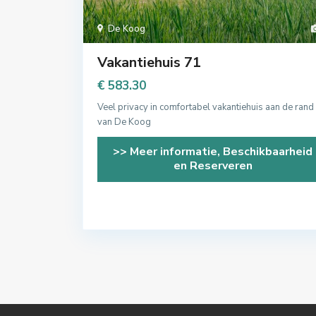
De Koog
Vakantiehuis 71
€ 583.30
Veel privacy in comfortabel vakantiehuis aan de rand
van De Koog
>> Meer informatie, Beschikbaarheid
en Reserveren