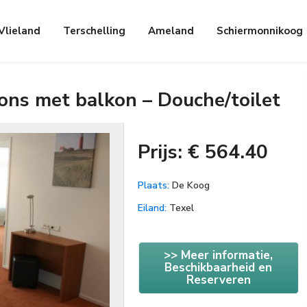
Vlieland
Terschelling
Ameland
Schiermonnikoog
oons met balkon – Douche/toilet
Prijs: € 564.40
Plaats:
De Koog
Eiland:
Texel
>> Meer informatie,
Beschikbaarheid en
Reserveren