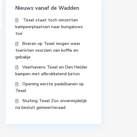
Nieuws vanaf de Wadden
‘Texel staat toch omzetten
kampeerplaatsen naar bungalows
toe’
Boeren op Texel mogen weer
toeristen voorzien van koffie en
gebakje
Veerhavens Texel en Den Helder
kampen met afbrokkelend beton
Opening eerste padelbanen op
Texel
Sluiting Texel Zoo onvermijdelijk
na besluit gemeenteraad