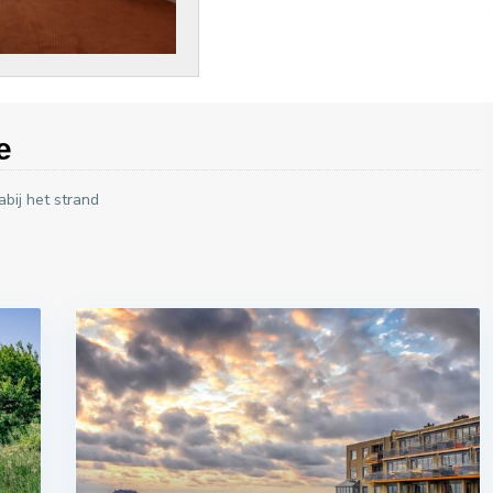
e
bij het strand