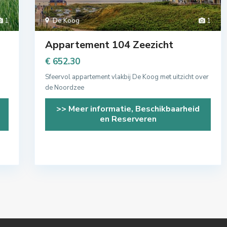
1
De Koog
1
Appartement 104 Zeezicht
€ 652.30
Sfeervol appartement vlakbij De Koog met uitzicht over
de Noordzee
>> Meer informatie, Beschikbaarheid
en Reserveren