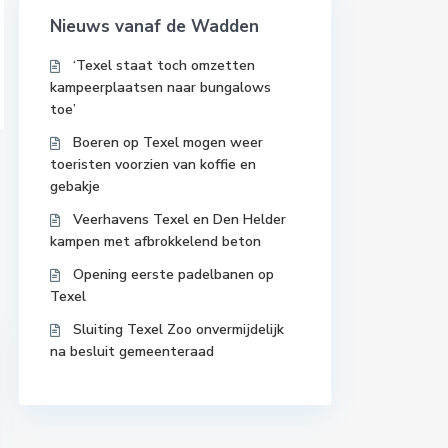
Nieuws vanaf de Wadden
‘Texel staat toch omzetten
kampeerplaatsen naar bungalows
toe’
Boeren op Texel mogen weer
toeristen voorzien van koffie en
gebakje
Veerhavens Texel en Den Helder
kampen met afbrokkelend beton
Opening eerste padelbanen op
Texel
Sluiting Texel Zoo onvermijdelijk
na besluit gemeenteraad