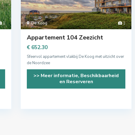
1
De Koog
1
Appartement 104 Zeezicht
€ 652.30
Sfeervol appartement vlakbij De Koog met uitzicht over
de Noordzee
>> Meer informatie, Beschikbaarheid
en Reserveren