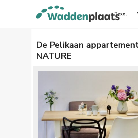
Texel
De Pelikaan appartemen
NATURE