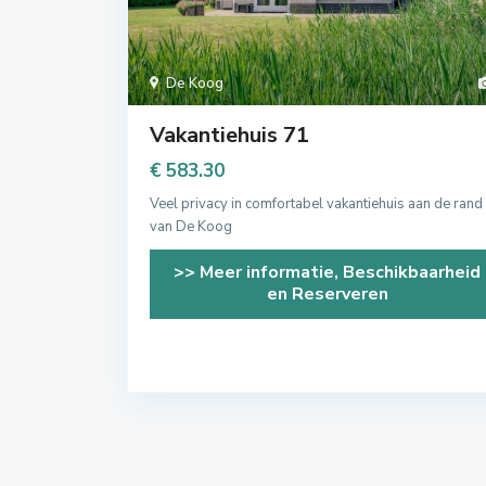
De Koog
Vakantiehuis 71
€ 583.30
Veel privacy in comfortabel vakantiehuis aan de rand
van De Koog
>> Meer informatie, Beschikbaarheid
en Reserveren