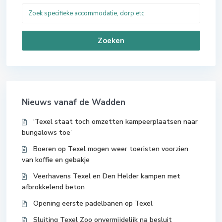
Zoeken
Nieuws vanaf de Wadden
‘Texel staat toch omzetten kampeerplaatsen naar
bungalows toe’
Boeren op Texel mogen weer toeristen voorzien
van koffie en gebakje
Veerhavens Texel en Den Helder kampen met
afbrokkelend beton
Opening eerste padelbanen op Texel
Sluiting Texel Zoo onvermijdelijk na besluit