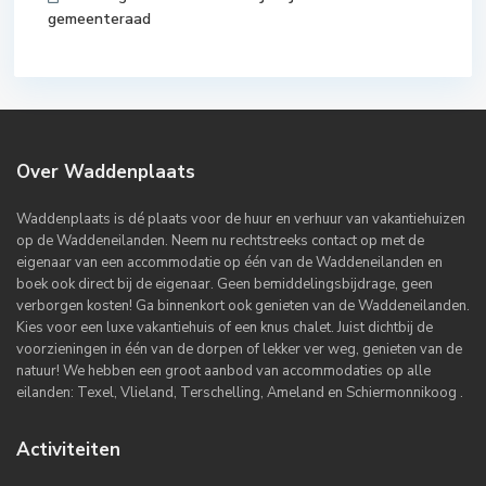
gemeenteraad
Over Waddenplaats
Waddenplaats is dé plaats voor de huur en verhuur van vakantiehuizen
op de Waddeneilanden. Neem nu rechtstreeks contact op met de
eigenaar van een accommodatie op één van de Waddeneilanden en
boek ook direct bij de eigenaar. Geen bemiddelingsbijdrage, geen
verborgen kosten! Ga binnenkort ook genieten van de Waddeneilanden.
Kies voor een luxe vakantiehuis of een knus chalet. Juist dichtbij de
voorzieningen in één van de dorpen of lekker ver weg, genieten van de
natuur! We hebben een groot aanbod van accommodaties op alle
eilanden: Texel, Vlieland, Terschelling, Ameland en Schiermonnikoog .
Activiteiten