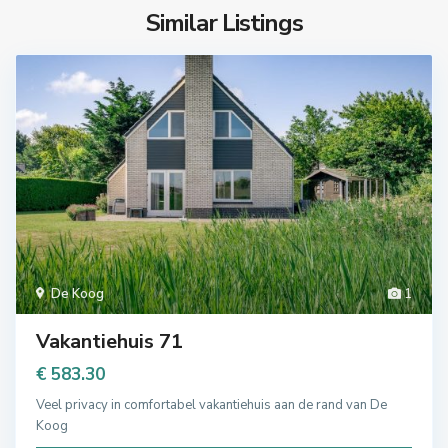
Similar Listings
De Koog
1
Vakantiehuis 71
€ 583.30
Veel privacy in comfortabel vakantiehuis aan de rand van De
Koog