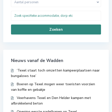
Aantal personen
Zoeken
Nieuws vanaf de Wadden
‘Texel staat toch omzetten kampeerplaatsen naar
bungalows toe’
Boeren op Texel mogen weer toeristen voorzien
van koffie en gebakje
Veerhavens Texel en Den Helder kampen met
afbrokkelend beton
Opening eerste padelbanen op Texel