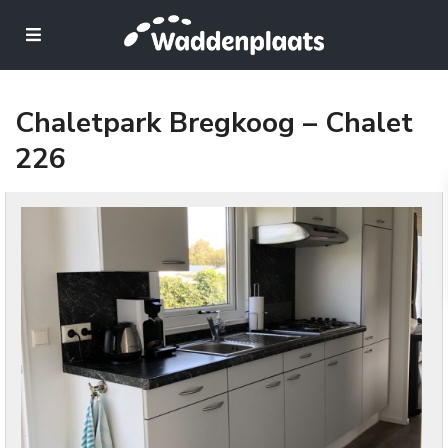
Chaletpark Bregkoog – Chalet
226