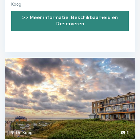
Koog
>> Meer informatie, Beschikbaarheid en
Reserveren
De Koog
1