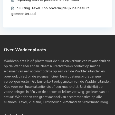
Sluiting Texel Zoo onvermijdelijk na besluit
gemeenteraad
Over Waddenplaats
Waddenplaats is dé plaats voor de huur en verhuur van vakantiehuizen
op de Waddeneilanden. Neem nu rechtstreeks contact op met de
eigenaar van een accommodatie op één van de Waddeneilanden en
boek ook direct bij de eigenaar. Geen bemiddelingsbijdrage, geen
verborgen kosten! Ga binnenkort ook genieten van de Waddeneilanden.
Kies voor een luxe vakantiehuis of een knus chalet. Juist dichtbij de
voorzieningen in één van de dorpen of lekker ver weg, genieten van de
natuur! We hebben een groot aanbod van accommodaties op alle
eilanden: Texel, Vlieland, Terschelling, Ameland en Schiermonnikoog .