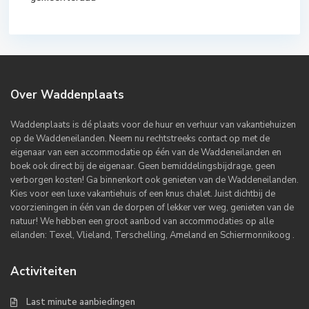
Over Waddenplaats
Waddenplaats is dé plaats voor de huur en verhuur van vakantiehuizen
op de Waddeneilanden. Neem nu rechtstreeks contact op met de
eigenaar van een accommodatie op één van de Waddeneilanden en
boek ook direct bij de eigenaar. Geen bemiddelingsbijdrage, geen
verborgen kosten! Ga binnenkort ook genieten van de Waddeneilanden.
Kies voor een luxe vakantiehuis of een knus chalet. Juist dichtbij de
voorzieningen in één van de dorpen of lekker ver weg, genieten van de
natuur! We hebben een groot aanbod van accommodaties op alle
eilanden: Texel, Vlieland, Terschelling, Ameland en Schiermonnikoog .
Activiteiten
Last minute aanbiedingen