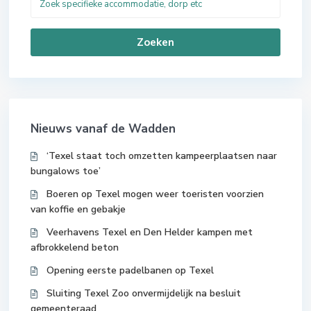
Zoeken
Nieuws vanaf de Wadden
‘Texel staat toch omzetten kampeerplaatsen naar
bungalows toe’
Boeren op Texel mogen weer toeristen voorzien
van koffie en gebakje
Veerhavens Texel en Den Helder kampen met
afbrokkelend beton
Opening eerste padelbanen op Texel
Sluiting Texel Zoo onvermijdelijk na besluit
gemeenteraad