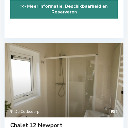
>> Meer informatie, Beschikbaarheid en
Reserveren
De Cocksdorp
1
Chalet 12 Newport