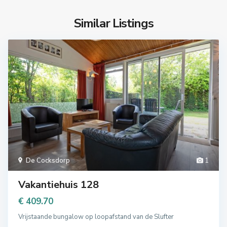
Similar Listings
De Cocksdorp
1
Vakantiehuis 128
€ 409.70
Vrijstaande bungalow op loopafstand van de Slufter