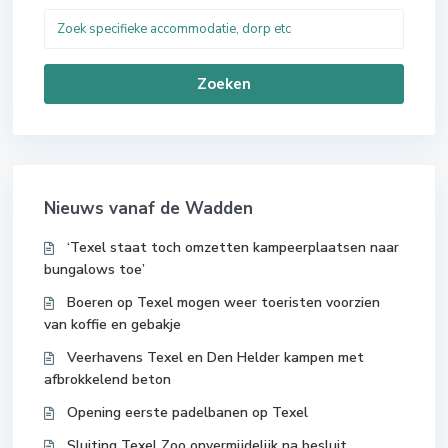
Zoeken
Nieuws vanaf de Wadden
‘Texel staat toch omzetten kampeerplaatsen naar
bungalows toe’
Boeren op Texel mogen weer toeristen voorzien
van koffie en gebakje
Veerhavens Texel en Den Helder kampen met
afbrokkelend beton
Opening eerste padelbanen op Texel
Sluiting Texel Zoo onvermijdelijk na besluit