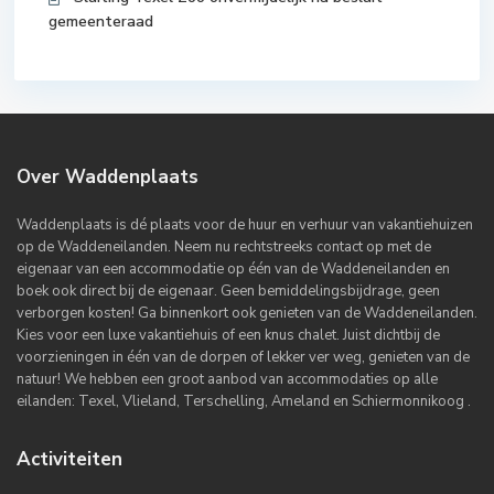
gemeenteraad
Over Waddenplaats
Waddenplaats is dé plaats voor de huur en verhuur van vakantiehuizen
op de Waddeneilanden. Neem nu rechtstreeks contact op met de
eigenaar van een accommodatie op één van de Waddeneilanden en
boek ook direct bij de eigenaar. Geen bemiddelingsbijdrage, geen
verborgen kosten! Ga binnenkort ook genieten van de Waddeneilanden.
Kies voor een luxe vakantiehuis of een knus chalet. Juist dichtbij de
voorzieningen in één van de dorpen of lekker ver weg, genieten van de
natuur! We hebben een groot aanbod van accommodaties op alle
eilanden: Texel, Vlieland, Terschelling, Ameland en Schiermonnikoog .
Activiteiten