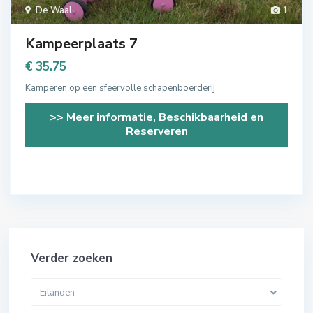
De Waal
1
Kampeerplaats 7
€ 35.75
Kamperen op een sfeervolle schapenboerderij
>> Meer informatie, Beschikbaarheid en
Reserveren
Verder zoeken
Eilanden