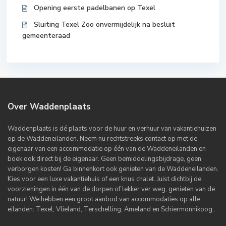
Opening eerste padelbanen op Texel
Sluiting Texel Zoo onvermijdelijk na besluit
gemeenteraad
Over Waddenplaats
Waddenplaats is dé plaats voor de huur en verhuur van vakantiehuizen
op de Waddeneilanden. Neem nu rechtstreeks contact op met de
eigenaar van een accommodatie op één van de Waddeneilanden en
boek ook direct bij de eigenaar. Geen bemiddelingsbijdrage, geen
verborgen kosten! Ga binnenkort ook genieten van de Waddeneilanden.
Kies voor een luxe vakantiehuis of een knus chalet. Juist dichtbij de
voorzieningen in één van de dorpen of lekker ver weg, genieten van de
natuur! We hebben een groot aanbod van accommodaties op alle
eilanden: Texel, Vlieland, Terschelling, Ameland en Schiermonnikoog .