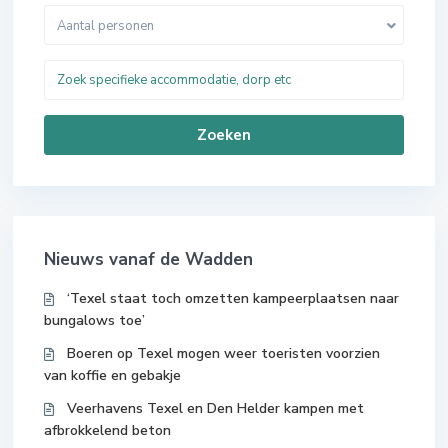
Aantal personen
Zoeken
Nieuws vanaf de Wadden
‘Texel staat toch omzetten kampeerplaatsen naar
bungalows toe’
Boeren op Texel mogen weer toeristen voorzien
van koffie en gebakje
Veerhavens Texel en Den Helder kampen met
afbrokkelend beton