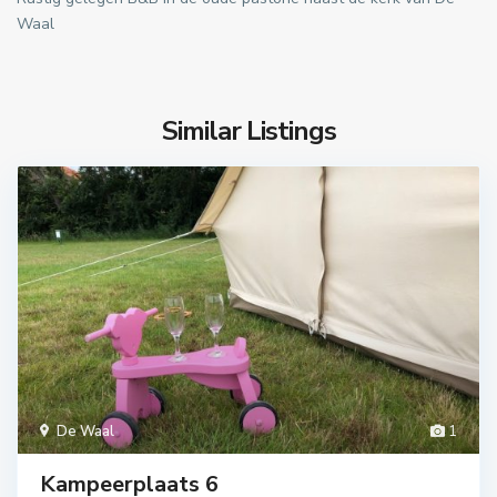
Waal
Similar Listings
De Waal
1
Kampeerplaats 6