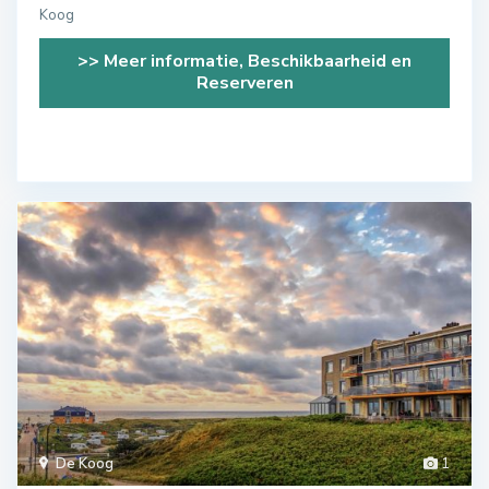
Koog
>> Meer informatie, Beschikbaarheid en
Reserveren
De Koog
1