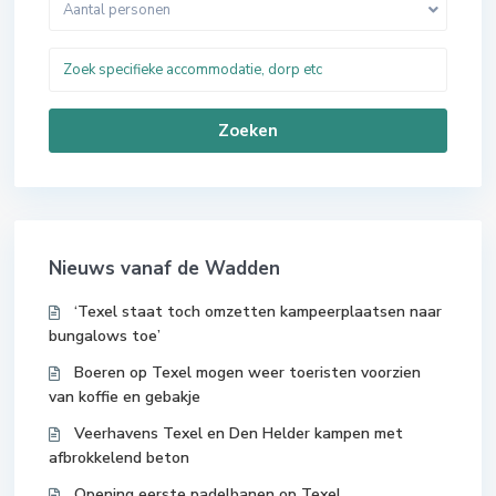
Aantal personen
Zoeken
Nieuws vanaf de Wadden
‘Texel staat toch omzetten kampeerplaatsen naar
bungalows toe’
Boeren op Texel mogen weer toeristen voorzien
van koffie en gebakje
Veerhavens Texel en Den Helder kampen met
afbrokkelend beton
Opening eerste padelbanen op Texel