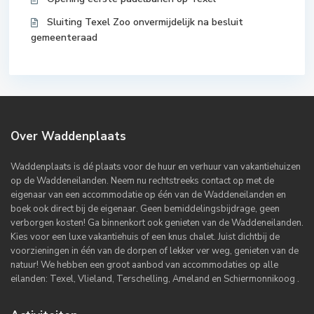
Sluiting Texel Zoo onvermijdelijk na besluit
gemeenteraad
Over Waddenplaats
Waddenplaats is dé plaats voor de huur en verhuur van vakantiehuizen
op de Waddeneilanden. Neem nu rechtstreeks contact op met de
eigenaar van een accommodatie op één van de Waddeneilanden en
boek ook direct bij de eigenaar. Geen bemiddelingsbijdrage, geen
verborgen kosten! Ga binnenkort ook genieten van de Waddeneilanden.
Kies voor een luxe vakantiehuis of een knus chalet. Juist dichtbij de
voorzieningen in één van de dorpen of lekker ver weg, genieten van de
natuur! We hebben een groot aanbod van accommodaties op alle
eilanden: Texel, Vlieland, Terschelling, Ameland en Schiermonnikoog .