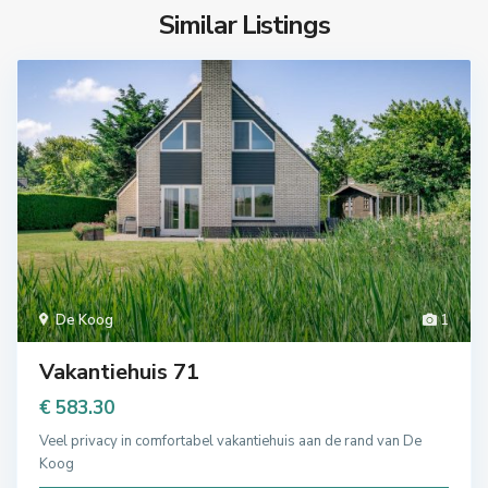
Similar Listings
De Koog
1
Vakantiehuis 71
€ 583.30
Veel privacy in comfortabel vakantiehuis aan de rand van De
Koog