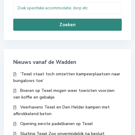
Zoeken
Nieuws vanaf de Wadden
‘Texel staat toch omzetten kampeerplaatsen naar
bungalows toe’
Boeren op Texel mogen weer toeristen voorzien
van koffie en gebakje
Veerhavens Texel en Den Helder kampen met
afbrokkelend beton
Opening eerste padelbanen op Texel
Sluiting Texel Zoo onvermijdelijk na besluit