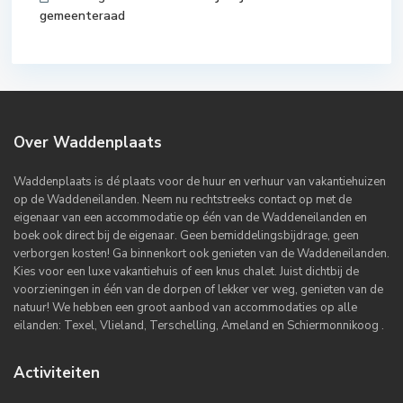
gemeenteraad
Over Waddenplaats
Waddenplaats is dé plaats voor de huur en verhuur van vakantiehuizen
op de Waddeneilanden. Neem nu rechtstreeks contact op met de
eigenaar van een accommodatie op één van de Waddeneilanden en
boek ook direct bij de eigenaar. Geen bemiddelingsbijdrage, geen
verborgen kosten! Ga binnenkort ook genieten van de Waddeneilanden.
Kies voor een luxe vakantiehuis of een knus chalet. Juist dichtbij de
voorzieningen in één van de dorpen of lekker ver weg, genieten van de
natuur! We hebben een groot aanbod van accommodaties op alle
eilanden: Texel, Vlieland, Terschelling, Ameland en Schiermonnikoog .
Activiteiten