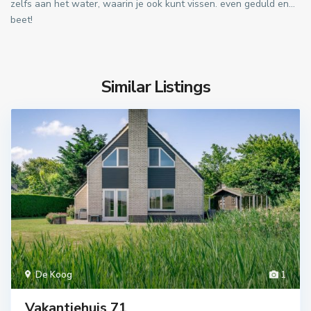
zelfs aan het water, waarin je ook kunt vissen. even geduld en…
beet!
Similar Listings
De Koog
1
Vakantiehuis 71