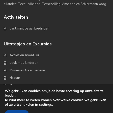
eilanden: Texel, Vlieland, Terschelling, Ameland en Schiermonnikoog .
Activiteiten
Last minute aanbiedingen
Uitstapjes en Excursies
Actief en Avontuur
Leuk met kinderen
Musea en Geschiedenis
Natuur
Op zee en wad
We gebruiken cookies om je de beste ervaring op onze site te
bieden.
Je kunt meer te weten komen over welke cookies we gebruiken
of ze uitschakelen in
settings
.
Copyrights 2022 - Waddenplaats.nl