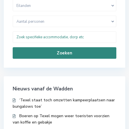
Eilanden
Aantal personen
Zoeken
Nieuws vanaf de Wadden
‘Texel staat toch omzetten kampeerplaatsen naar
bungalows toe’
Boeren op Texel mogen weer toeristen voorzien
van koffie en gebakje