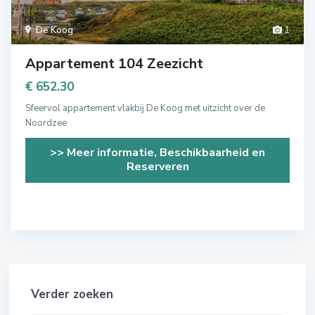
De Koog
1
Appartement 104 Zeezicht
€ 652.30
Sfeervol appartement vlakbij De Koog met uitzicht over de
Noordzee
>> Meer informatie, Beschikbaarheid en
Reserveren
Verder zoeken