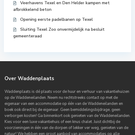
Veerhavens Texel en Den Helder kampen met
afbrokkelend beton
Opening eerste padelbanen op Texel
Sluiting Texel Zoo onvermijdelijk na besluit
gemeenteraad
Over Waddenplaats
Waddenplaats is dé plaats voor de huur en verhuur van vakantiehuizen
op de Waddeneilanden. Neem nu rechtstreeks contact op met de
eigenaar van een accommodatie op één van de Waddeneilanden en
boek ook direct bij de eigenaar. Geen bemiddelingsbijdrage, geen
verborgen kosten! Ga binnenkort ook genieten van de Waddeneilanden.
Kies voor een luxe vakantiehuis of een knus chalet. Juist dichtbij de
voorzieningen in één van de dorpen of lekker ver weg, genieten van de
natuur! We hebben een groot aanbod van accommodaties op alle