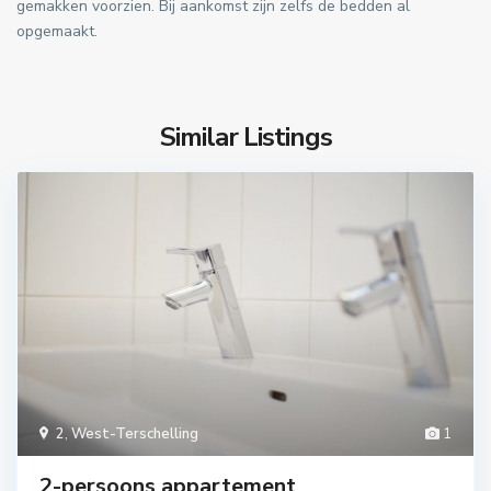
gemakken voorzien. Bij aankomst zijn zelfs de bedden al
opgemaakt.
Similar Listings
2
,
West-Terschelling
1
2-persoons appartement