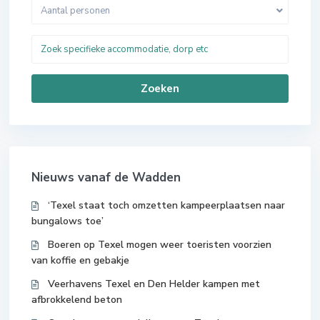
Aantal personen
Zoeken
Nieuws vanaf de Wadden
‘Texel staat toch omzetten kampeerplaatsen naar
bungalows toe’
Boeren op Texel mogen weer toeristen voorzien
van koffie en gebakje
Veerhavens Texel en Den Helder kampen met
afbrokkelend beton