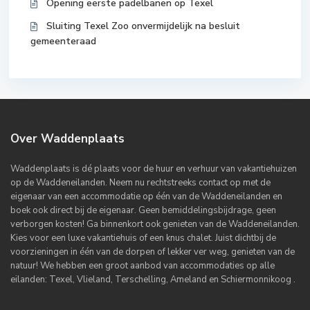
Opening eerste padelbanen op Texel
Sluiting Texel Zoo onvermijdelijk na besluit
gemeenteraad
Over Waddenplaats
Waddenplaats is dé plaats voor de huur en verhuur van vakantiehuizen
op de Waddeneilanden. Neem nu rechtstreeks contact op met de
eigenaar van een accommodatie op één van de Waddeneilanden en
boek ook direct bij de eigenaar. Geen bemiddelingsbijdrage, geen
verborgen kosten! Ga binnenkort ook genieten van de Waddeneilanden.
Kies voor een luxe vakantiehuis of een knus chalet. Juist dichtbij de
voorzieningen in één van de dorpen of lekker ver weg, genieten van de
natuur! We hebben een groot aanbod van accommodaties op alle
eilanden: Texel, Vlieland, Terschelling, Ameland en Schiermonnikoog .