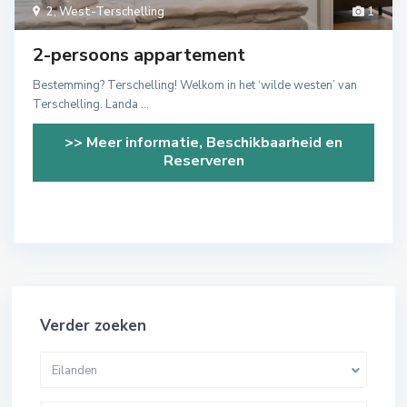
2
,
West-Terschelling
1
2-persoons appartement
Bestemming? Terschelling! Welkom in het ‘wilde westen’ van
Terschelling. Landa
...
>> Meer informatie, Beschikbaarheid en
Reserveren
Verder zoeken
Eilanden