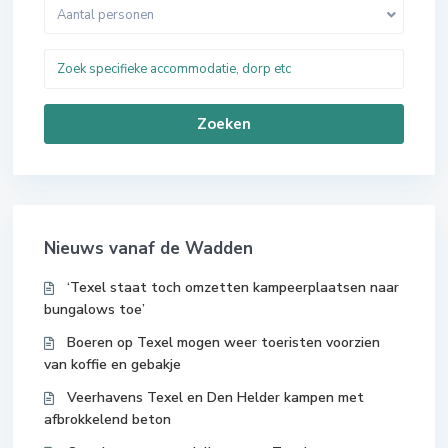
Aantal personen
Zoeken
Nieuws vanaf de Wadden
‘Texel staat toch omzetten kampeerplaatsen naar
bungalows toe’
Boeren op Texel mogen weer toeristen voorzien
van koffie en gebakje
Veerhavens Texel en Den Helder kampen met
afbrokkelend beton