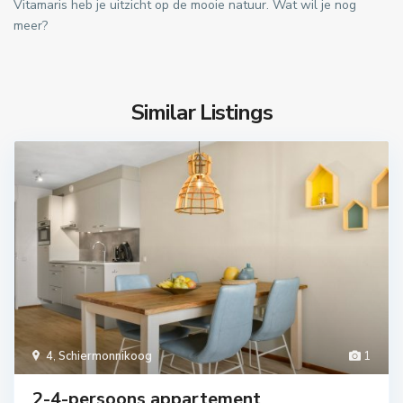
Vitamaris heb je uitzicht op de mooie natuur. Wat wil je nog
meer?
Similar Listings
4
,
Schiermonnikoog
1
2-4-persoons appartement