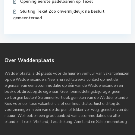
Opening eerste padelbanen op Texel
Sluiting Texel Zoo onvermijdelijk na besluit
gemeenteraad
Over Waddenplaats
Waddenplaats is dé plaats voor de huur en verhuur van vakantiehuizen
op de Waddeneilanden. Neem nu rechtstreeks contact op met de
eigenaar van een accommodatie op één van de Waddeneilanden en
boek ook direct bij de eigenaar. Geen bemiddelingsbijdrage, geen
verborgen kosten! Ga binnenkort ook genieten van de Waddeneilanden.
Kies voor een luxe vakantiehuis of een knus chalet. Juist dichtbij de
voorzieningen in één van de dorpen of lekker ver weg, genieten van de
natuur! We hebben een groot aanbod van accommodaties op alle
eilanden: Texel, Vlieland, Terschelling, Ameland en Schiermonnikoog .