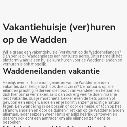
Vakantiehuisje (ver)huren
op de Wadden
Wil je graag een vakantiehuisje (ver)huren op de Waddeneilanden?
Dan ben je bij Waddenplaats aan het juiste adres. Dit is namelijk hét
platform waar je een huisje kunt huren voor de Waddeneilanden en
verhuren is ook mogelijk.
Waddeneilanden vakantie
Heerlijk even er tussenuit, genieten van de Waddeneilanden
vakantie, daar heb je toch ook direct zin in? De natuur is op alle
eilanden prachtig. Iedereen die houdt van wandelen en fietsen zal
zich hier prima vermaken. Er is dan ook erg veel te doen, maar je
hebt vakantie, dus je moet niets! Lekker even de fiets pakken of
gewoon een eindje wandelen en je komt vanzelf prachtige natuur
tegen. Een wandeling in de bossen of door de heide, of toch op het
strand wandelen en door de duinen? Het kan op de Waddeneilanden
allemaal, ieder seizoen weer. Het is er altijd heerlijk vertoeven en
daarom ook echt een aanrader om alle eilanden zelf eens te
bezoeken.