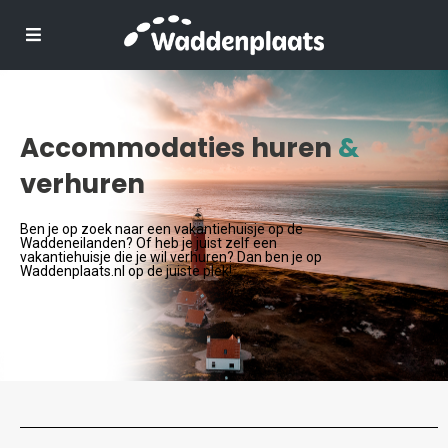
Accommodaties huren
&
verhuren
Ben je op zoek naar een vakantiehuisje op de
Waddeneilanden? Of heb je juist zelf een
vakantiehuisje die je wil verhuren? Dan ben je op
Waddenplaats.nl op de juiste plek!