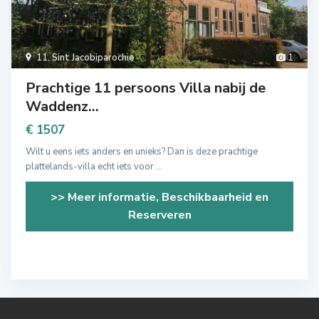
11
,
Sint Jacobiparochie
1
Prachtige 11 persoons Villa nabij de
Waddenz...
€ 1507
Wilt u eens iets anders en unieks? Dan is deze prachtige
plattelands-villa echt iets voor
...
>> Meer informatie, Beschikbaarheid en
Reserveren