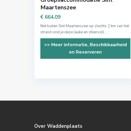
Maartenszee
€ 664.09
Net buiten Sint Maartenszee op slechts 2 km van het
strand vind je deze leuke en sfeervoll
...
>> Meer informatie, Beschikbaarheid
en Reserveren
Over Waddenplaats