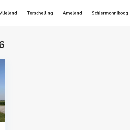
Vlieland
Terschelling
Ameland
Schiermonnikoog
6