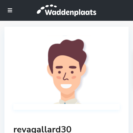
revagallard30