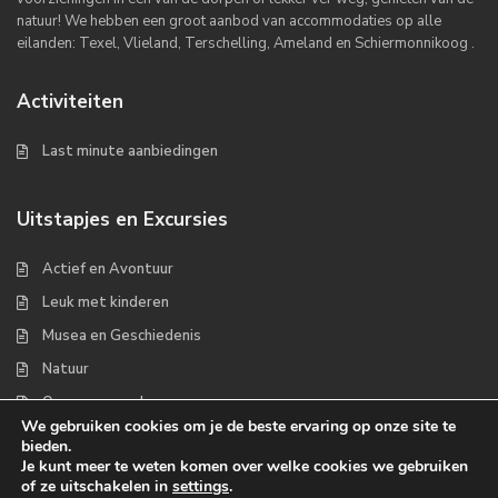
natuur! We hebben een groot aanbod van accommodaties op alle
eilanden: Texel, Vlieland, Terschelling, Ameland en Schiermonnikoog .
Activiteiten
Last minute aanbiedingen
Uitstapjes en Excursies
Actief en Avontuur
Leuk met kinderen
Musea en Geschiedenis
Natuur
Op zee en wad
We gebruiken cookies om je de beste ervaring op onze site te
bieden.
Je kunt meer te weten komen over welke cookies we gebruiken
of ze uitschakelen in
settings
.
Copyrights 2022 - Waddenplaats.nl