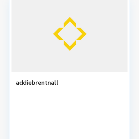
addiebrentnall