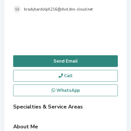
bradybardolph216@dvd.dns-cloud.net
Send Email
Call
WhatsApp
Specialties & Service Areas
About Me