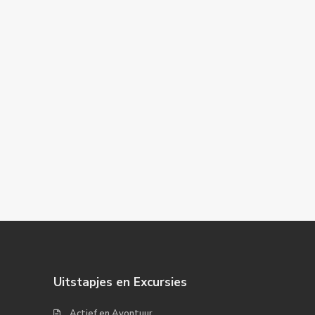
Uitstapjes en Excursies
Actief en Avontuur