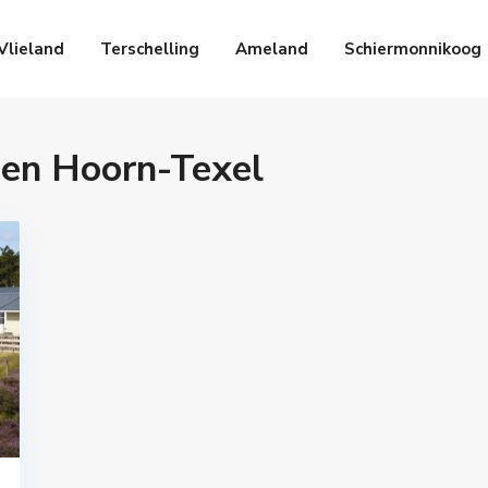
Vlieland
Terschelling
Ameland
Schiermonnikoog
 Den Hoorn-Texel