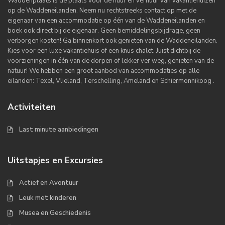
Waddenplaats is dé plaats voor de huur en verhuur van vakantiehuizen
op de Waddeneilanden. Neem nu rechtstreeks contact op met de
eigenaar van een accommodatie op één van de Waddeneilanden en
boek ook direct bij de eigenaar. Geen bemiddelingsbijdrage, geen
verborgen kosten! Ga binnenkort ook genieten van de Waddeneilanden.
Kies voor een luxe vakantiehuis of een knus chalet. Juist dichtbij de
voorzieningen in één van de dorpen of lekker ver weg, genieten van de
natuur! We hebben een groot aanbod van accommodaties op alle
eilanden: Texel, Vlieland, Terschelling, Ameland en Schiermonnikoog .
Activiteiten
Last minute aanbiedingen
Uitstapjes en Excursies
Actief en Avontuur
Leuk met kinderen
Musea en Geschiedenis