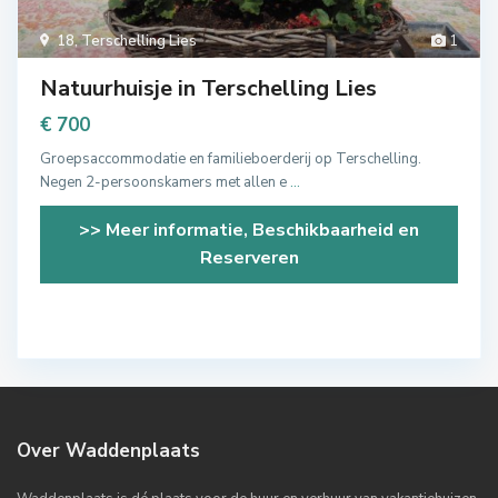
18
,
Terschelling Lies
1
Natuurhuisje in Terschelling Lies
€ 700
Groepsaccommodatie en familieboerderij op Terschelling.
Negen 2-persoonskamers met allen e
...
>> Meer informatie, Beschikbaarheid en
Reserveren
Over Waddenplaats