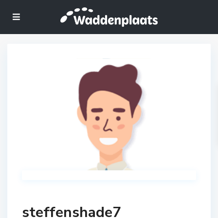
steffenshade7