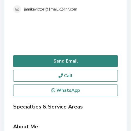
jamikavictor@1mail.x24hr.com
Send Email
Call
WhatsApp
Specialties & Service Areas
About Me